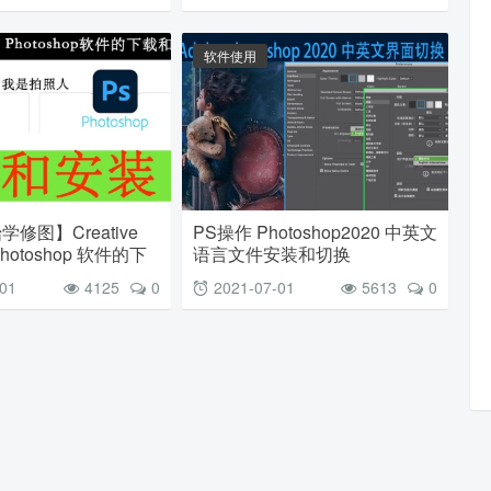
软件使用
修图】Creative
PS操作 Photoshop2020 中英文
Photoshop 软件的下
语言文件安装和切换
-01
4125
0
2021-07-01
5613
0