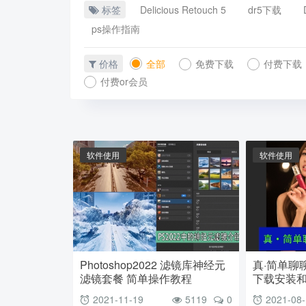
标签
Delicious Retouch 5
dr5下载
ps操作指南
价格
全部
免费下载
付费下载
付费or会员
软件使用
软件使用
Photoshop2022 滤镜库神经元
真·简单聊聊
滤镜套餐 简单操作教程
下载安装和
2021-11-19
5119
0
2021-08