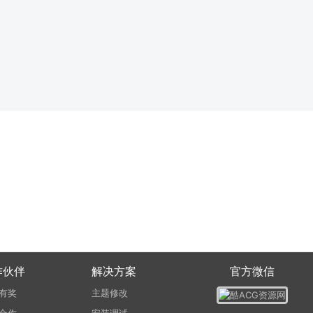
作伙伴
解决方案
官方微信
有奖
主题修改
合作
安装调试