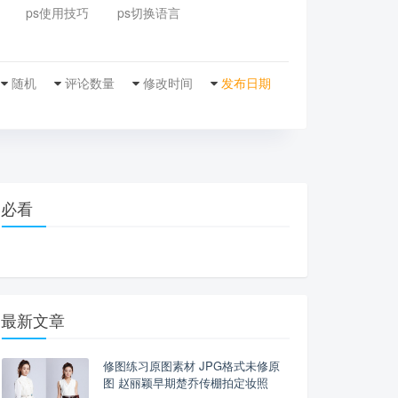
ps使用技巧
ps切换语言
随机
评论数量
修改时间
发布日期
必看
最新文章
修图练习原图素材 JPG格式未修原
图 赵丽颖早期楚乔传棚拍定妆照