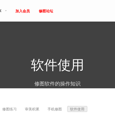
享
加入会员
修图论坛
软件使用
修图软件的操作知识
修图练习
审美积累
手机修图
软件使用