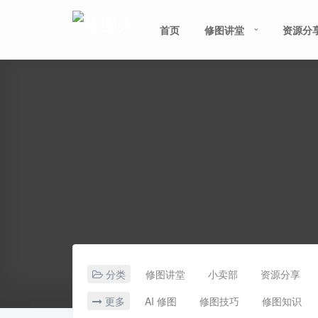
首页
修图讲堂
资源分
分类
修图讲堂
小卖部
资源分享
更多
AI 修图
修图技巧
修图知识