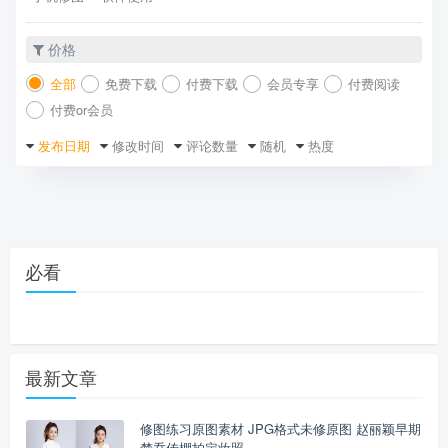
价格
全部
免费下载
付费下载
会员专享
付费阅读
付费or会员
发布日期
修改时间
评论数量
随机
热度
必看
最新文章
修图练习原图素材 JPG格式未修原图 赵丽颖早期
楚乔传棚拍定妆照