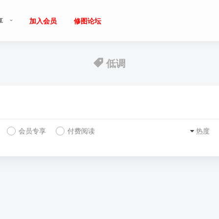
享
加入会员
修图论坛
低调
会员专享
付费阅读
热度