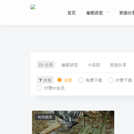
首页
修图讲堂
资源分
分类
修图讲堂
小卖部
资源分享
价格
全部
免费下载
付费下载
付费or会员
时尚图库