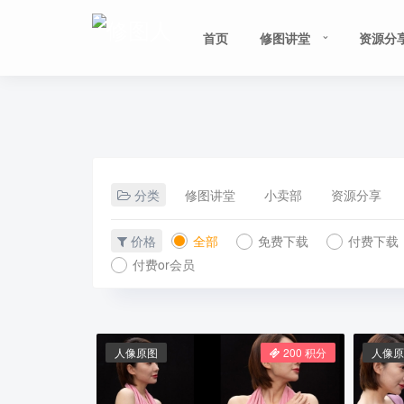
首页
修图讲堂
资源分
分类
修图讲堂
小卖部
资源分享
价格
全部
免费下载
付费下载
付费or会员
人像原图
200 积分
人像原