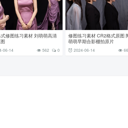
格式修图练习素材 刘萌萌高清
修图练习素材 CR2格式原图 
原图
萌萌早期合影棚拍原片
4-06-14
562
0
2024-06-14
6