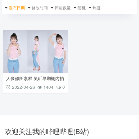
发布日期
修改时间
评论数量
随机
热度
人像修图素材 吴昕早期棚内拍
摄 JPG格式未修原图 粉色短衫
2022-04-26
1404
0
牛仔裤
欢迎关注我的哔哩哔哩(B站)