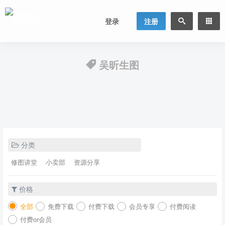
登录
注册
吴昕生图
分类
修图讲堂
小卖部
资源分享
价格
全部
免费下载
付费下载
会员专享
付费阅读
付费or会员