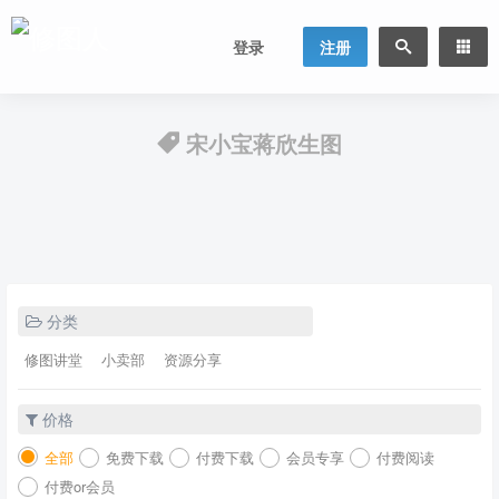
登录
注册
宋小宝蒋欣生图
分类
修图讲堂
小卖部
资源分享
价格
全部
免费下载
付费下载
会员专享
付费阅读
付费or会员