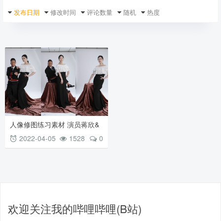
发布日期
修改时间
评论数量
随机
热度
人像修图练习素材 演员蒋欣&
宋小宝棚拍无修调JPG原图下
2022-04-05
1528
0
载
欢迎关注我的哔哩哔哩(B站)