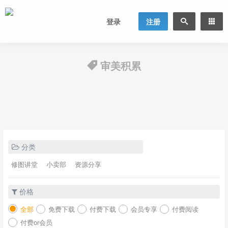
登录
注册
审美积累
分类
修图讲堂
小卖部
资源分享
价格
全部
免费下载
付费下载
会员专享
付费阅读
付费or会员