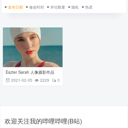
发布日期
修改时间
评论数量
随机
热度
Eszter Sarah 人像摄影作品
Swimmers（配色很棒）
2021-02-05
2229
0
欢迎关注我的哔哩哔哩(B站)