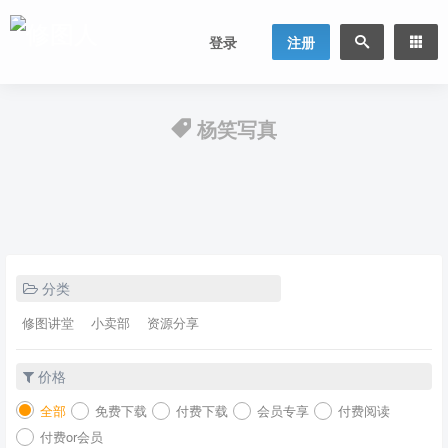
登录
注册
杨笑写真
分类
修图讲堂
小卖部
资源分享
价格
全部
免费下载
付费下载
会员专享
付费阅读
付费or会员