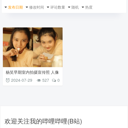
发布日期
修改时间
评论数量
随机
热度
杨笑早期室内拍摄宣传照 人像
原图素材 短袖毛衫俏皮可爱
2024-07-29
527
0
欢迎关注我的哔哩哔哩(B站)