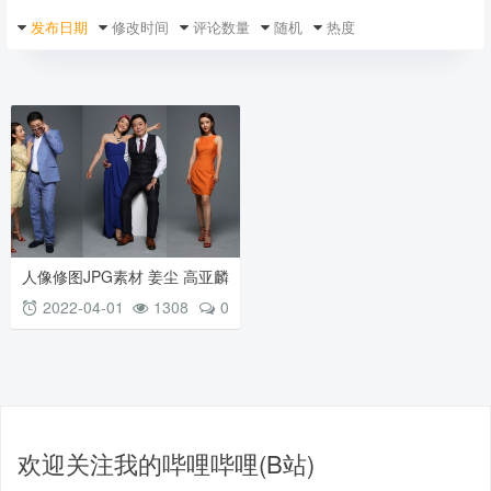
发布日期
修改时间
评论数量
随机
热度
人像修图JPG素材 姜尘 高亚麟
《头号前妻》棚拍未修图照片
2022-04-01
1308
0
欢迎关注我的哔哩哔哩(B站)