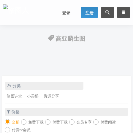
登录
注册
高亚麟生图
分类
修图讲堂
小卖部
资源分享
价格
全部
免费下载
付费下载
会员专享
付费阅读
付费or会员