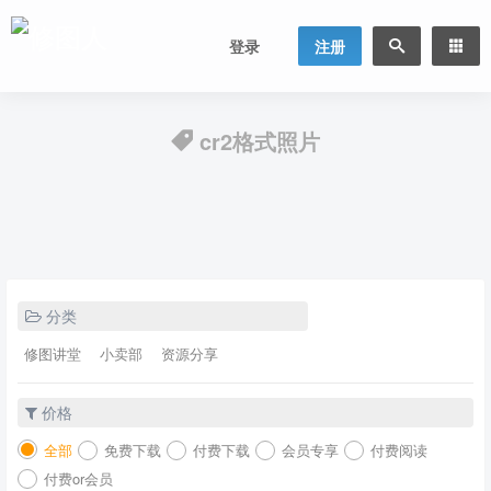
登录
注册
cr2格式照片
分类
修图讲堂
小卖部
资源分享
价格
全部
免费下载
付费下载
会员专享
付费阅读
付费or会员