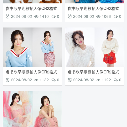
虞书欣早期棚拍人像CR2格式
虞书欣早期棚拍人像CR2格式
原图素材 双色小毛衣
原图素材 亮蓝长裙搭配亮黄外
2024-08-02
1410
0
2024-08-02
1066
0
套
虞书欣早期棚拍人像CR2格式
虞书欣早期棚拍人像CR2格式
原图素材 蓝色长衫包臀裙
原图素材 白色织针衫红色小短
2024-08-02
1132
0
2024-08-02
1122
0
裙