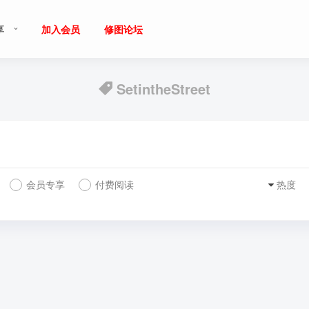
享
加入会员
修图论坛
SetintheStreet
会员专享
付费阅读
热度