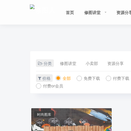
首页
修图讲堂
资源分
分类
修图讲堂
小卖部
资源分享
价格
全部
免费下载
付费下载
付费or会员
时尚图库