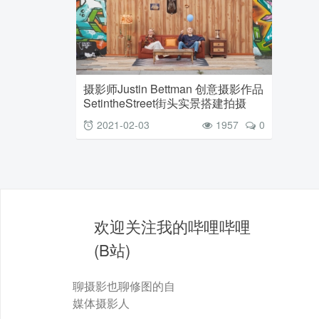
摄影师Justin Bettman 创意摄影作品
SetintheStreet街头实景搭建拍摄
2021-02-03
1957
0
欢迎关注我的哔哩哔哩
(B站)
聊摄影也聊修图的自
媒体摄影人