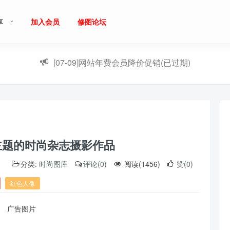
享
加入会员
修图论坛
[07-09]
网站年费会员降价促销(已过期)
主题的时尚杂志摄影作品
）
分类:
时尚图库
评论(0)
阅读(1456)
赞(0)
红色人像