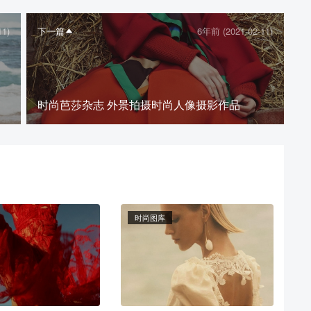
下载封面
11)
下一篇
6年前 (2021-02-11)
时尚芭莎杂志 外景拍摄时尚人像摄影作品
时尚图库