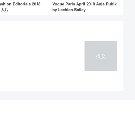
ashion Editorials 2018
Vogue Paris April 2018 Anja Rubik
尚大片
by Lachlan Bailey ​​​​
提交