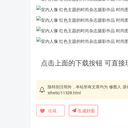
点击上面的下载按钮 可直接
除特别注明外，本站所有文章均为
修图人
原
sthetic/11328.html
收藏
生成封面