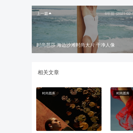
上一篇
6年前 (2021-02-
时尚芭莎 海边沙滩时尚大片 干净人像
相关文章
时尚图库
时尚图库