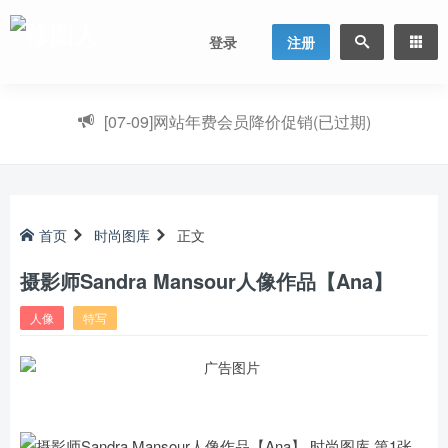
登录
注册
[07-09]
网站年费会员降价促销(已过期)
首页
时尚图库
正文
摄影师Sandra Mansour人像作品【Ana】
人像
特写