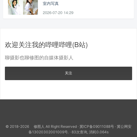
室内写真
2026-07-20 14:29
欢迎关注我的哔哩哔哩(B站)
聊摄影也聊修图的自媒体摄影人
关注
© 2018-2026 修图人 All Right Reserved ·
冀ICP备09011088号
·
冀公网安
备13020302001009号.
· 83次查询, 消耗0.064s