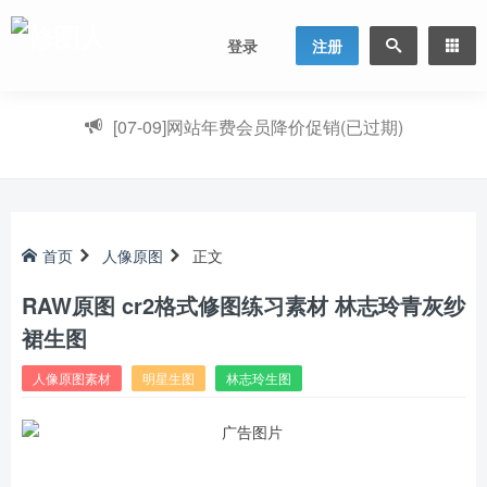
登录
注册
[07-09]
网站年费会员降价促销(已过期)
首页
人像原图
正文
RAW原图 cr2格式修图练习素材 林志玲青灰纱
裙生图
人像原图素材
明星生图
林志玲生图