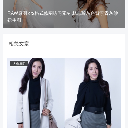
RAW原图 cr2格式修图练习素材 林志玲灰色背景青灰纱
裙生图
相关文章
人像原图