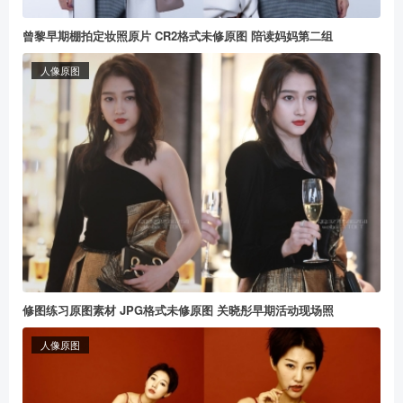
曾黎早期棚拍定妆照原片 CR2格式未修原图 陪读妈妈第二组
人像原图
修图练习原图素材 JPG格式未修原图 关晓彤早期活动现场照
人像原图