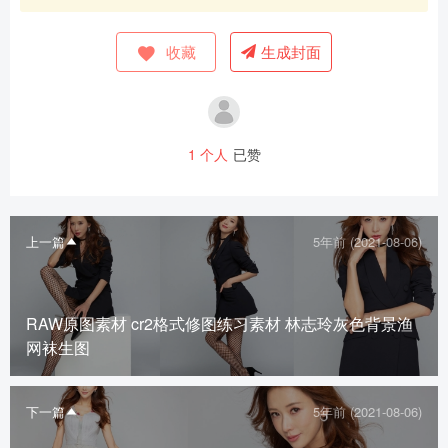
收藏
生成封面
1
个人
已赞
上一篇
5年前 (2021-08-06)
RAW原图素材 cr2格式修图练习素材 林志玲灰色背景渔
网袜生图
下一篇
5年前 (2021-08-06)