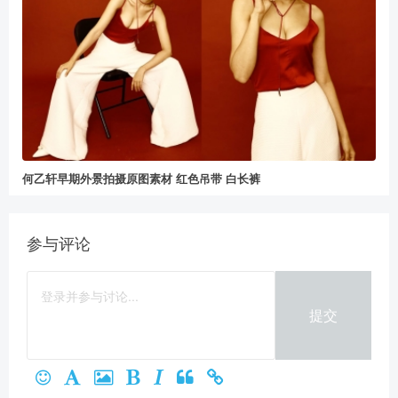
何乙轩早期外景拍摄原图素材 红色吊带 白长裤
参与评论
提交