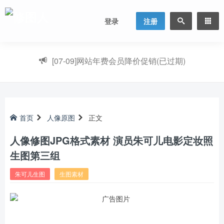
登录
注册
[07-09]
网站年费会员降价促销(已过期)
首页
人像原图
正文
人像修图JPG格式素材 演员朱可儿电影定妆照
生图第三组
朱可儿生图
生图素材