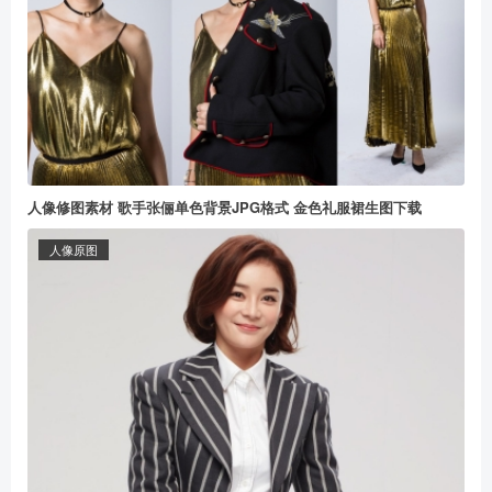
人像修图素材 歌手张俪单色背景JPG格式 金色礼服裙生图下载
人像原图