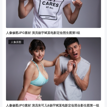
人像修图JPG素材 演员杨宇斌某电影定妆照生图第1组
人像原图
人像修图JPG素材 演员朱可儿&杨宇斌某电影定妆照合影生图第一组