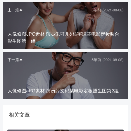
上一篇
5年前 (2021-08-08)
人像修图JPG素材 演员朱可儿&杨宇斌某电影定妆照合
影生图第一组
下一篇
5年前 (2021-08-08)
人像修图JPG素材 演员薛文彬某电影定妆照生图第2组
相关文章