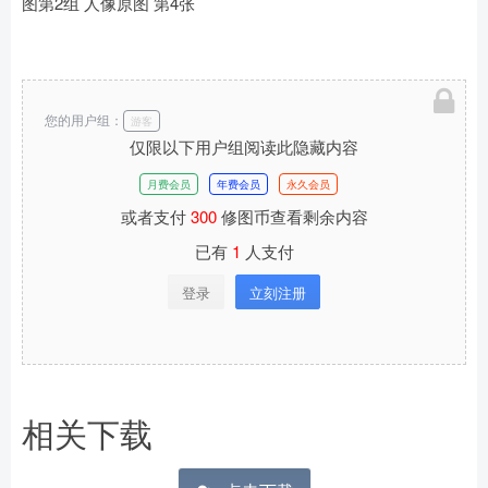
您的用户组：
游客
仅限以下用户组阅读此隐藏内容
月费会员
年费会员
永久会员
或者支付
300
修图币查看剩余内容
已有
1
人支付
登录
立刻注册
相关下载