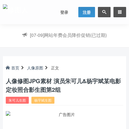
登录
注册
[07-09]
网站年费会员降价促销(已过期)
首页
人像原图
正文
人像修图JPG素材 演员朱可儿&杨宇斌某电影
定妆照合影生图第2组
朱可儿生图
杨宇斌生图