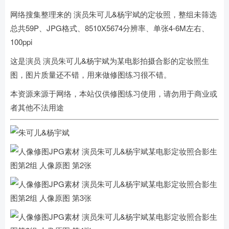
网络搜集整理来的 演员朱可儿&杨宇斌的定妆照，整组未筛选
总共59P、JPG格式、8510X5674分辨率、单张4-6M左右、
100ppi
这是演员 演员朱可儿&杨宇斌为某电影拍摄合影的定妆照生
图，图片质量还不错，用来做修图练习很不错。
本资源来源于网络，本站仅供修图练习使用，请勿用于商业或
者其他不法用途