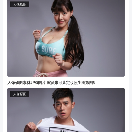
人像原图
人像修图素材JPG图片 演员朱可儿定妆照生图第四组
人像原图