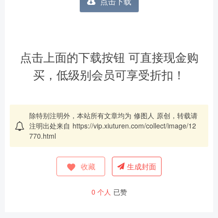
点击下载
点击上面的下载按钮 可直接现金购
买，低级别会员可享受折扣！
除特别注明外，本站所有文章均为
修图人
原创，转载请
注明出处来自
https://vip.xiuturen.com/collect/image/12
770.html
收藏
生成封面
0
个人
已赞