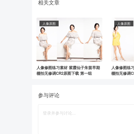
相关文章
人像原图
人像原图
人像修图练习素材 紫霞仙子朱茵早期
人像修图练习
棚拍无修调CR2原图下载 第一组
棚拍无修调C
参与评论