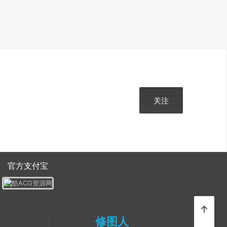
关注
官方支付宝
修图人