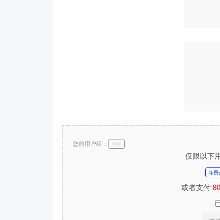
您的用户组：
游客
仅限以下
年费
或者支付
8