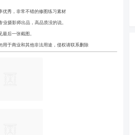
率优秀，非常不错的
修图练习素
材
，专业摄影师出品，高品质没的说。
见最后一张截图。
勿用于商业和其他非法用途，侵权请联系删除