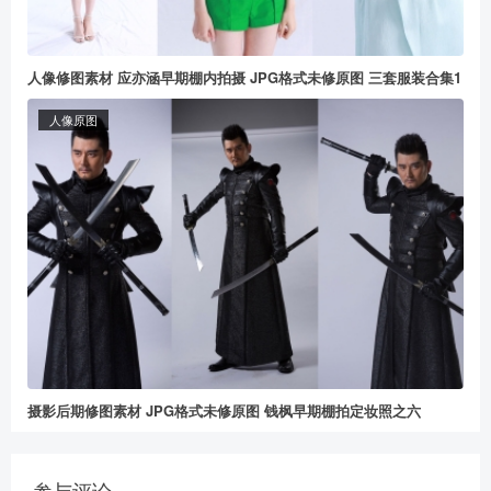
人像修图素材 应亦涵早期棚内拍摄 JPG格式未修原图 三套服装合集1
人像原图
摄影后期修图素材 JPG格式未修原图 钱枫早期棚拍定妆照之六
参与评论