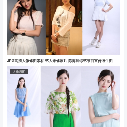
JPG高清人像修图素材 艺人未修原片 陈海沛综艺节目宣传照生图
人像原图