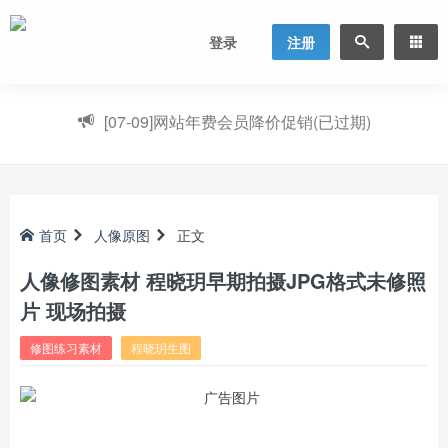
登录
注册
[07-09]
网站年费会员降价促销(已过期)
首页
人像原图
正文
人像修图素材 程晓玥早期拍摄JPG格式未修照
片 现场拍摄
修图练习素材
程晓玥生图