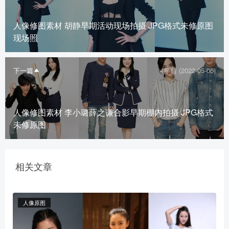
人像修图素材 胡静早期活动现场拍摄 JPG格式未修原图
现场照
下一篇
4年前 (2022-05-06)
人像修图素材 李小璐薛之谦合影早期棚内拍摄 JPG格式
未修原图
相关文章
人像原图