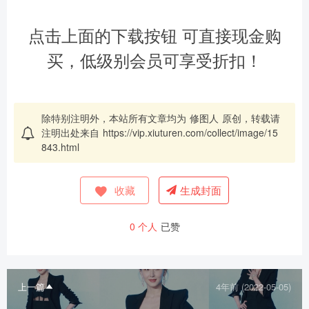
点击上面的下载按钮 可直接现金购
买，低级别会员可享受折扣！
除特别注明外，本站所有文章均为
修图人
原创，转载请
注明出处来自
https://vip.xiuturen.com/collect/image/15
843.html
收藏
生成封面
0
个人
已赞
上一篇
4年前 (2022-05-05)