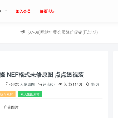
享
加入会员
修图论坛
[07-09]
网站年费会员降价促销(已过期)
摄 NEF格式未修原图 点点透视装
）
分类:
人像原图
评论(0)
阅读(1143)
赞(0)
图练习素材
素人生图素材