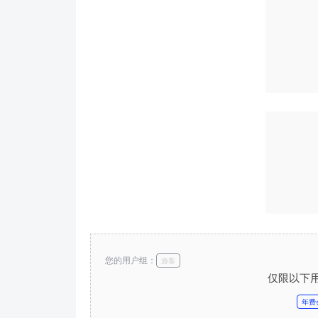
您的用户组：
游客
仅限以下
年费