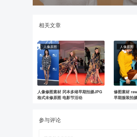
相关文章
人像原图
人像原图
人像修图素材 冈本多绪早期拍摄JPG
修图素材 ra
格式未修原图 电影节活动
早期服装拍摄
参与评论