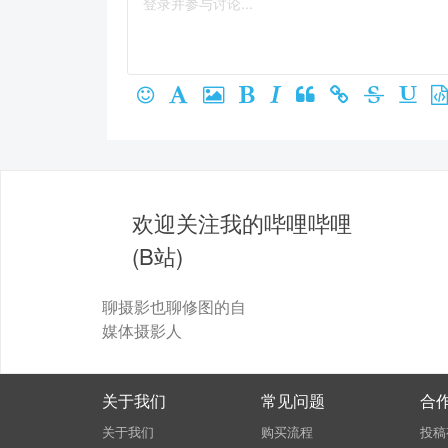
欢迎关注我的哔哩哔哩
(B站)
聊摄影也聊修图的自
媒体摄影人
关于我们
常见问题
合
关于我们
购买流程
投稿