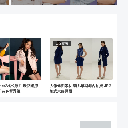
人像原图
w-cr2格式原片 欧阳娜娜
人像修图素材 颖儿早期棚内拍摄 JPG
 蓝色背景组
格式未修原图