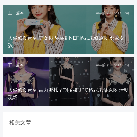
上一篇
4年前 (2022-05-24)
人像修图素材 美女棚内拍摄 NEF格式未修原图 邻家女
孩
下一篇
4年前 (2022-05-25)
人像修图素材 古力娜扎早期拍摄 JPG格式未修原图 活动
现场
相关文章