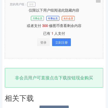
您的用户组：
游客
仅限以下用户组阅读此隐藏内容
月费会员
年费会员
永久会员
或者支付
300
修图币查看剩余内容
已有
1
人支付
登录
立刻注册
非会员用户可直接点击下载按钮现金购买
相关下载