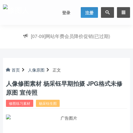
登录
注册
[07-09]
网站年费会员降价促销(已过期)
首页
人像原图
正文
人像修图素材 杨采钰早期拍摄 JPG格式未修
原图 宣传照
修图练习素材
杨采钰生图