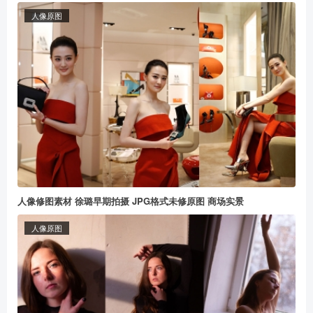
人像原图
人像修图素材 徐璐早期拍摄 JPG格式未修原图 商场实景
人像原图