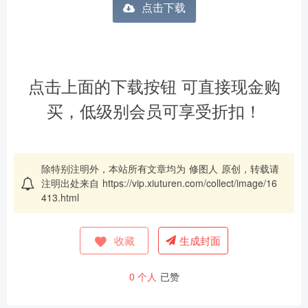
点击下载
点击上面的下载按钮 可直接现金购
买，低级别会员可享受折扣！
除特别注明外，本站所有文章均为
修图人
原创，转载请
注明出处来自
https://vip.xiuturen.com/collect/image/16
413.html
收藏
生成封面
0
个人
已赞