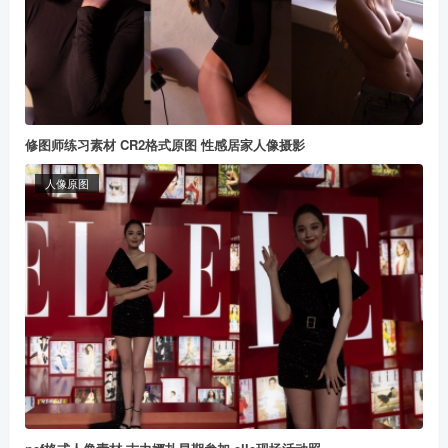
修图师练习素材 CR2格式原图 性感居家人像摄影
人像原图