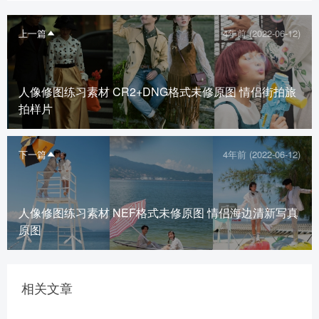
上一篇
4年前 (2022-06-12)
人像修图练习素材 CR2+DNG格式未修原图 情侣街拍旅
拍样片
下一篇
4年前 (2022-06-12)
人像修图练习素材 NEF格式未修原图 情侣海边清新写真
原图
相关文章