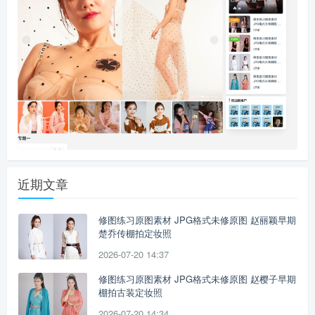
近期文章
修图练习原图素材 JPG格式未修原图 赵丽颖早期
楚乔传棚拍定妆照
2026-07-20 14:37
修图练习原图素材 JPG格式未修原图 赵樱子早期
棚拍古装定妆照
2026-07-20 14:34