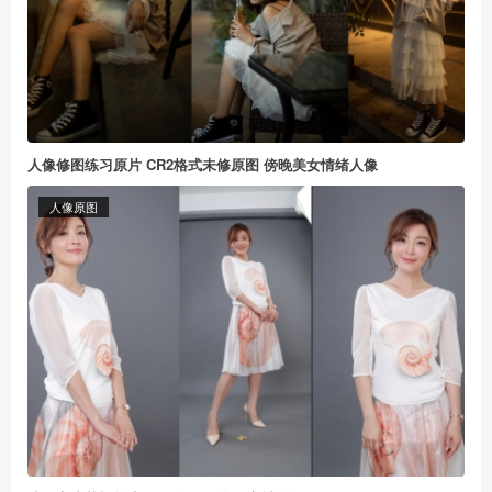
人像修图练习原片 CR2格式未修原图 傍晚美女情绪人像
人像原图