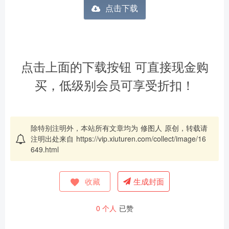
点击下载
点击上面的下载按钮 可直接现金购
买，低级别会员可享受折扣！
除特别注明外，本站所有文章均为
修图人
原创，转载请
注明出处来自
https://vip.xiuturen.com/collect/image/16
649.html
收藏
生成封面
0
个人
已赞