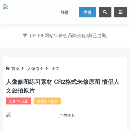
登录
注册
[07-09]
网站年费会员降价促销(已过期)
首页
人像原图
正文
人像修图练习素材 CR2格式未修原图 情侣人
文旅拍原片
人像 cr2原图
修图练习素材