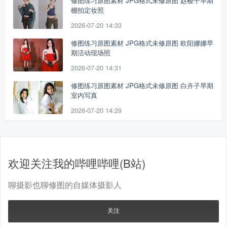
修图练习原图素材 JPG格式未修原图 赵樱子早期
棚拍定妆照
2026-07-20 14:33
修图练习原图素材 JPG格式未修原图 欧阳娜娜早
期活动现场照
2026-07-20 14:31
修图练习原图素材 JPG格式未修原图 白卉子早期
室内写真
2026-07-20 14:29
欢迎关注我的哔哩哔哩(B站)
聊摄影也聊修图的自媒体摄影人
关注