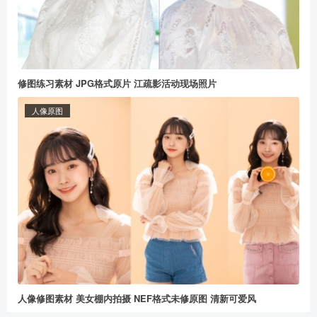
修图练习素材 JPG格式原片 江疏影活动现场照片
人像原图
人像修图素材 美女棚内拍摄 NEF格式未修原图 清新可爱风