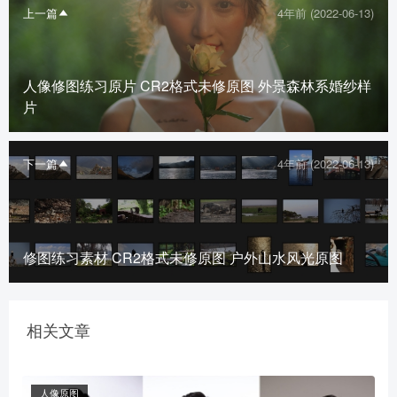
上一篇
4年前 (2022-06-13)
人像修图练习原片 CR2格式未修原图 外景森林系婚纱样
片
下一篇
4年前 (2022-06-13)
修图练习素材 CR2格式未修原图 户外山水风光原图
相关文章
人像原图