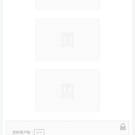
您的用户组：
游客