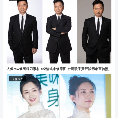
人像raw修图练习素材 cr2格式未修原图 台湾歌手黄舒骏形象宣传照
人像原图