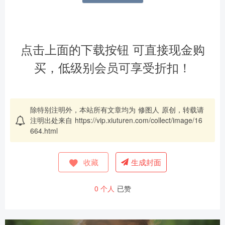
点击上面的下载按钮 可直接现金购
买，低级别会员可享受折扣！
除特别注明外，本站所有文章均为
修图人
原创，转载请
注明出处来自
https://vip.xiuturen.com/collect/image/16
664.html
收藏
生成封面
0
个人
已赞