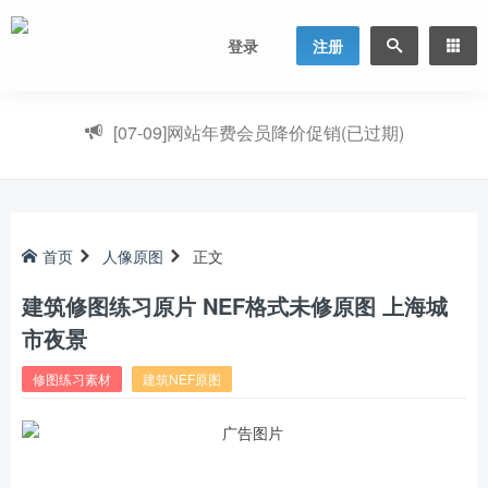
登录
注册
[07-09]
网站年费会员降价促销(已过期)
首页
人像原图
正文
建筑修图练习原片 NEF格式未修原图 上海城
市夜景
修图练习素材
建筑NEF原图