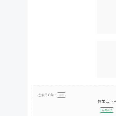
您的用户组：
游客
仅限以下
月费会员