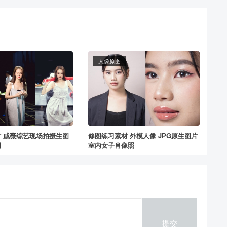
人像原图
 戚薇综艺现场拍摄生图
修图练习素材 外模人像 JPG原生图片
图
室内女子肖像照
提交