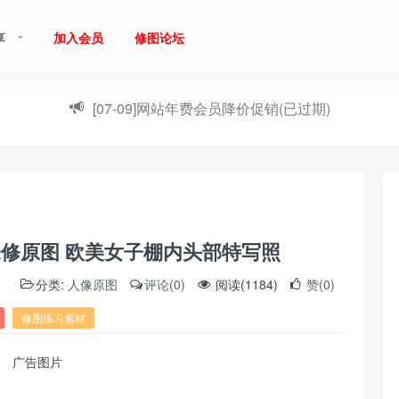
享
加入会员
修图论坛
[07-09]
网站年费会员降价促销(已过期)
未修原图 欧美女子棚内头部特写照
）
分类:
人像原图
评论(0)
阅读(1184)
赞(0)
修图练习素材