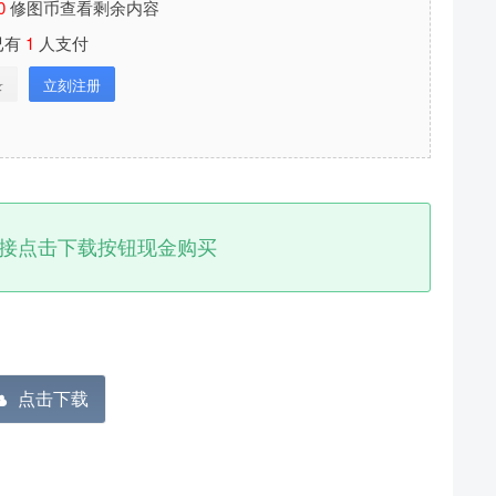
0
修图币查看剩余内容
已有
1
人支付
录
立刻注册
接点击下载按钮现金购买
分享本文封面
分享到微博
点击下载
下载封面