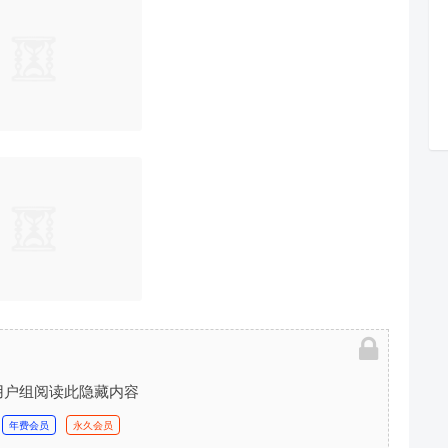
用户组阅读此隐藏内容
年费会员
永久会员