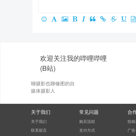
欢迎关注我的哔哩哔哩
(B站)
聊摄影也聊修图的自
媒体摄影人
关于我们
常见问题
合
关于我们
购买流程
投稿
联系留言
支付方式
广告