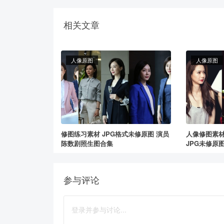
相关文章
人像原图
人像原图
修图练习素材 JPG格式未修原图 演员
人像修图素材
陈数剧照生图合集
JPG未修原
参与评论