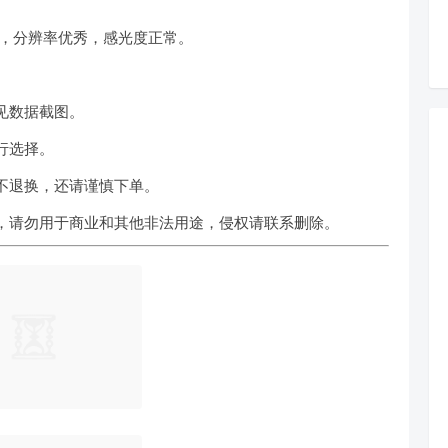
式，分辨率优秀，感光度正常。
。
见数据截图。
行选择。
不退换，还请谨慎下单。
，请勿用于商业和其他非法用途，侵权请联系删除。