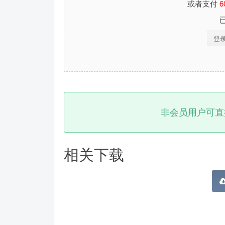
或者支付
6
登
非会员用户可直
相关下载