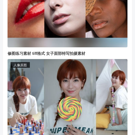
修图练习素材 tiff格式 女子面部特写拍摄素材
人像原图