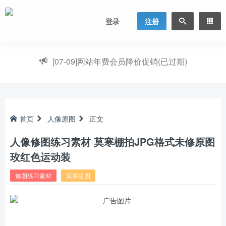
登录
注册
[07-09]
网站年费会员降价促销(已过期)
首页
人像原图
正文
人像修图练习素材 莫寒棚拍JPG格式未修原图
玫红色运动装
修图练习素材
莫寒生图