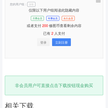
您的用户组：
游客
仅限以下用户组阅读此隐藏内容
月费会员
年费会员
永久会员
或者支付
200
修图币查看剩余内容
已有
2
人支付
登录
立刻注册
非会员用户可直接点击下载按钮现金购买
相关下载