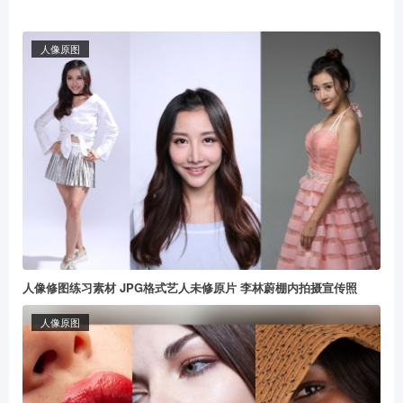
人像原图
人像修图练习素材 JPG格式艺人未修原片 李林蔚棚内拍摄宣传照
人像原图