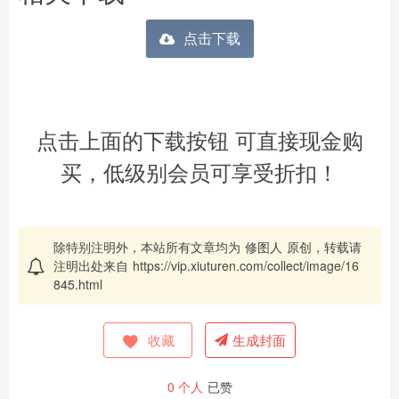
点击下载
点击上面的下载按钮 可直接现金购
买，低级别会员可享受折扣！
除特别注明外，本站所有文章均为
修图人
原创，转载请
注明出处来自
https://vip.xiuturen.com/collect/image/16
845.html
收藏
生成封面
0
个人
已赞