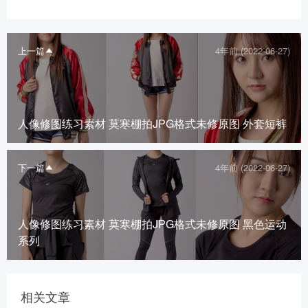
上一篇
4年前 (2022-06-27)
人像修图练习素材 莫寒棚拍JPG格式未修原图 外套短裤
下一篇
4年前 (2022-06-27)
人像修图练习素材 莫寒棚拍JPG格式未修原图 黑色运动
系列
相关文章