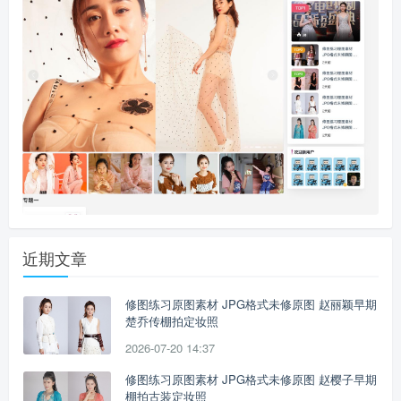
近期文章
修图练习原图素材 JPG格式未修原图 赵丽颖早期
楚乔传棚拍定妆照
2026-07-20 14:37
修图练习原图素材 JPG格式未修原图 赵樱子早期
棚拍古装定妆照