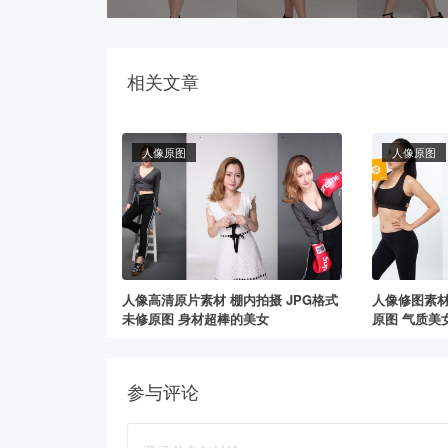
相关文章
人像原图
人像原图
人像高清原片素材 棚内拍摄 JPG格式
人像修图素材
未修原图 身材超棒的美女
原图 气质美
参与评论