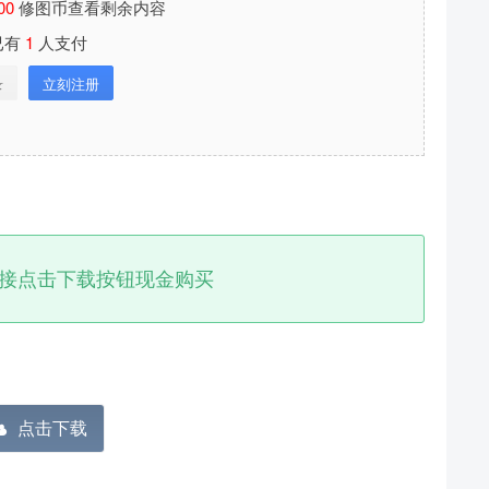
00
修图币查看剩余内容
已有
1
人支付
录
立刻注册
接点击下载按钮现金购买
分享本文封面
分享到微博
下载封面
点击下载