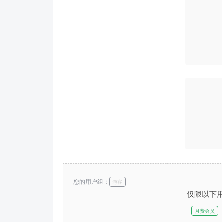
您的用户组：
游客
仅限以下
月费会员