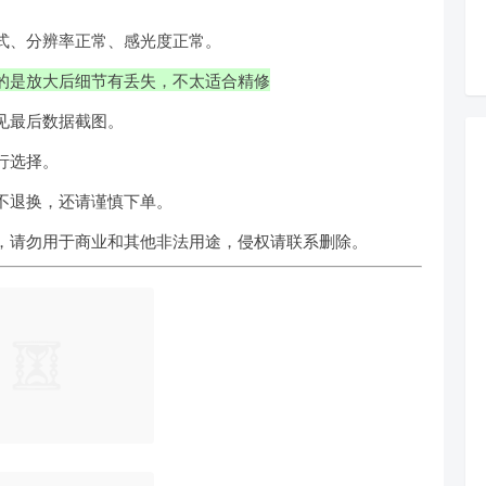
式、分辨率正常、感光度正常。
的是放大后细节有丢失，不太适合精修
见最后数据截图。
行选择。
不退换，还请谨慎下单。
，请勿用于商业和其他非法用途，侵权请联系删除。