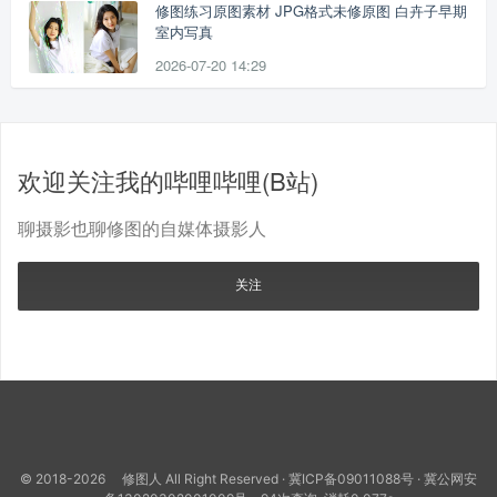
修图练习原图素材 JPG格式未修原图 白卉子早期
室内写真
2026-07-20 14:29
欢迎关注我的哔哩哔哩(B站)
聊摄影也聊修图的自媒体摄影人
关注
© 2018-2026 修图人 All Right Reserved ·
冀ICP备09011088号
·
冀公网安