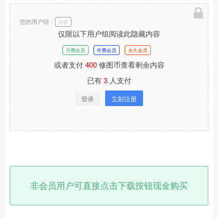
您的用户组：
游客
仅限以下用户组阅读此隐藏内容
月费会员
年费会员
永久会员
或者支付
400
修图币查看剩余内容
已有
3
人支付
登录
立刻注册
非会员用户可直接点击下载按钮现金购买