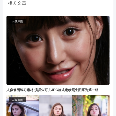
相关文章
人像原图
人像修图练习素材 演员朱可儿JPG格式定妆照生图系列第一组
人像原图