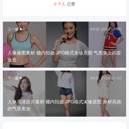
0
个人
已赞
上一篇
4年前 (2023-01-09)
人像修图素材 棚内拍摄 JPG格式未修原图 气质美女四套
妆造
下一篇
4年前 (2023-01-10)
人像高清原片素材 棚内拍摄 JPG格式未修原图 身材高挑
的气质美女