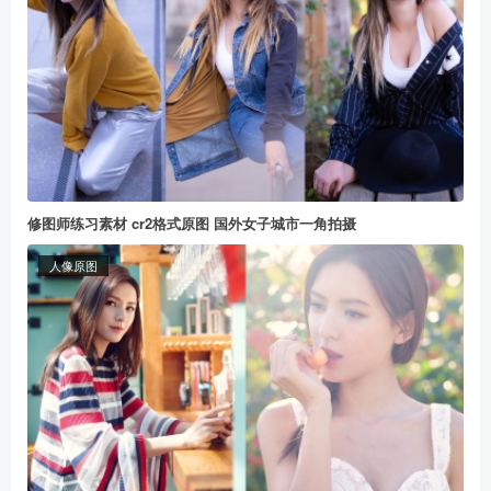
修图师练习素材 cr2格式原图 国外女子城市一角拍摄
人像原图