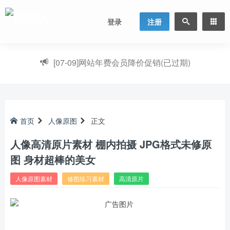
登录
注册
[07-09]
网站年费会员降价促销(已过期)
首页
人像原图
正文
人像高清原片素材 棚内拍摄 JPG格式未修原
图 身材超棒的美女
人像原图素材
修图练习素材
高清原片