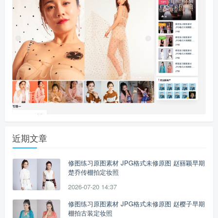
近期文章
修图练习原图素材 JPG格式未修原图 赵丽颖早期
楚乔传棚拍定妆照
2026-07-20 14:37
修图练习原图素材 JPG格式未修原图 赵樱子早期
棚拍古装定妆照