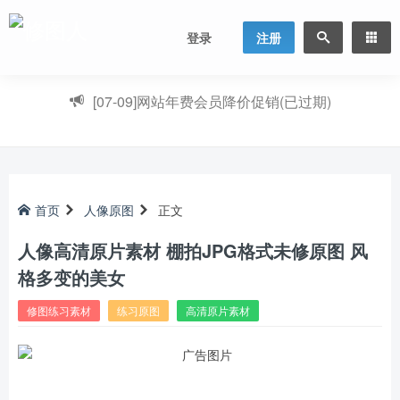
登录
注册
[07-09]
网站年费会员降价促销(已过期)
首页
人像原图
正文
人像高清原片素材 棚拍JPG格式未修原图 风
格多变的美女
修图练习素材
练习原图
高清原片素材