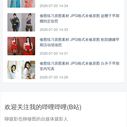
2026-07-20 14:34
修图练习原图素材 JPG格式未修原图 赵樱子早期
棚拍定妆照
2026-07-20 14:33
修图练习原图素材 JPG格式未修原图 欧阳娜娜早
期活动现场照
2026-07-20 14:31
修图练习原图素材 JPG格式未修原图 白卉子早期
室内写真
2026-07-20 14:29
欢迎关注我的哔哩哔哩(B站)
聊摄影也聊修图的自媒体摄影人