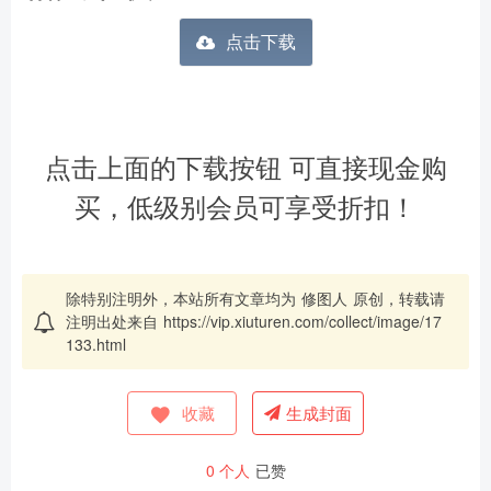
点击下载
点击上面的下载按钮 可直接现金购
买，低级别会员可享受折扣！
除特别注明外，本站所有文章均为
修图人
原创，转载请
注明出处来自
https://vip.xiuturen.com/collect/image/17
133.html
收藏
生成封面
0
个人
已赞