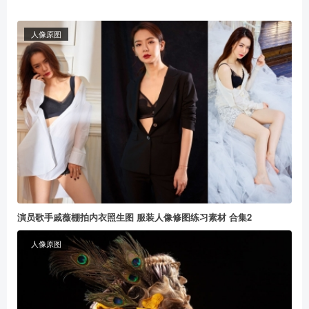
人像原图
演员歌手戚薇棚拍内衣照生图 服装人像修图练习素材 合集2
人像原图