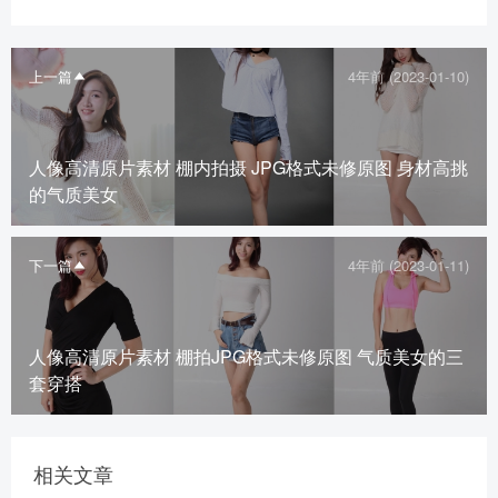
上一篇
4年前 (2023-01-10)
人像高清原片素材 棚内拍摄 JPG格式未修原图 身材高挑
的气质美女
下一篇
4年前 (2023-01-11)
人像高清原片素材 棚拍JPG格式未修原图 气质美女的三
套穿搭
相关文章