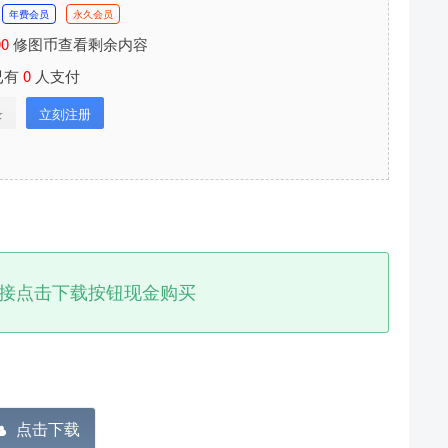
年费会员
永久会员
00
修图币查看剩余内容
已有
0
人支付
录
立刻注册
分享本文封面
接点击下载按钮现金购买
分享到微博
下载封面
点击下载