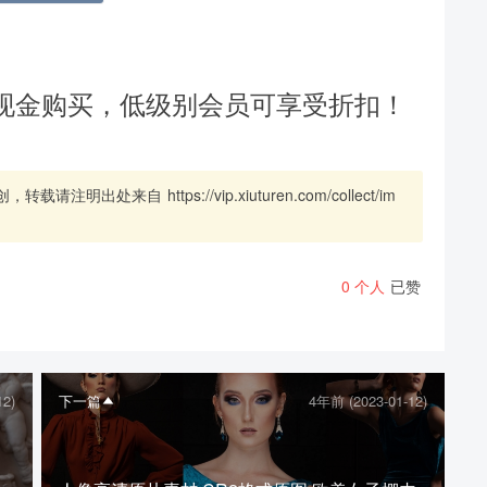
现金购买，低级别会员可享受折扣！
创，转载请注明出处来自
https://vip.xiuturen.com/collect/im
0
个人
已赞
12)
下一篇
4年前 (2023-01-12)