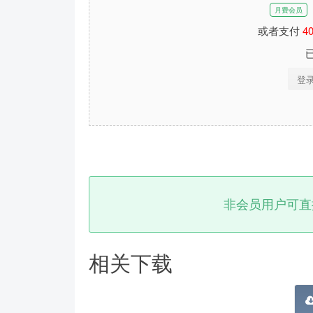
月费会员
或者支付
4
登
非会员用户可直
相关下载