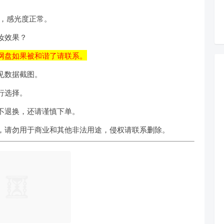
常，感光度正常。
妆效果？
网盘如果被和谐了请联系。
见数据截图。
行选择。
不退换，还请谨慎下单。
，请勿用于商业和其他非法用途，侵权请联系删除。