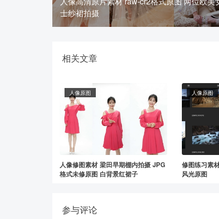
人像高清原片素材 raw-cr2格式原图 两位欧美
士纱裙拍摄
相关文章
人像原图
人像原图
人像修图素材 梁田早期棚内拍摄 JPG
修图练习素材
格式未修原图 白背景红裙子
风光原图
参与评论