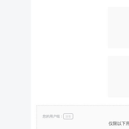
您的用户组：
游客
仅限以下