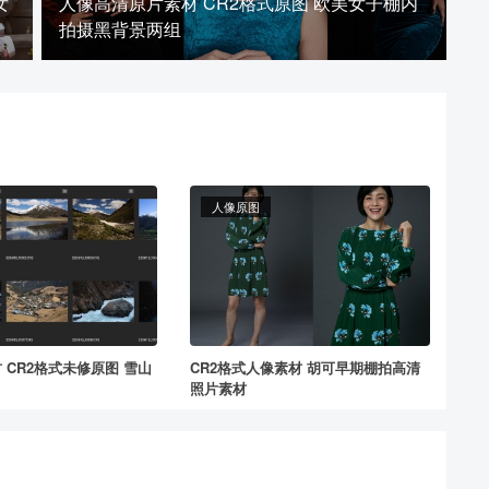
女
人像高清原片素材 CR2格式原图 欧美女子棚内
拍摄黑背景两组
人像原图
 CR2格式未修原图 雪山
CR2格式人像素材 胡可早期棚拍高清
照片素材