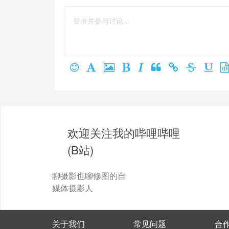
欢迎关注我的哔哩哔哩
(B站)
聊摄影也聊修图的自
媒体摄影人
关于我们
常见问题
合