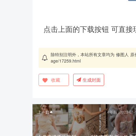
点击上面的下载按钮 可直接
除特别注明外，本站所有文章均为
修图人
原
age/17259.html
收藏
生成封面
上一篇
4年前 (2023-01-