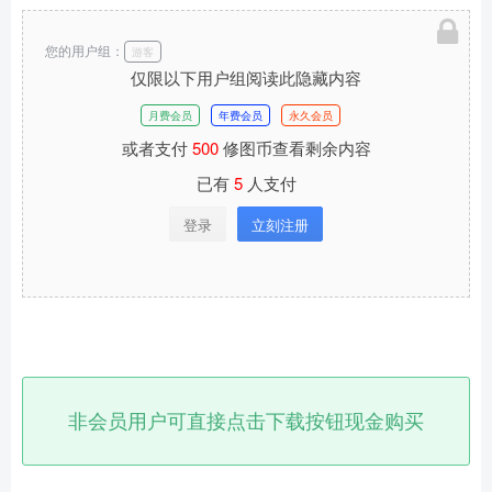
您的用户组：
游客
仅限以下用户组阅读此隐藏内容
月费会员
年费会员
永久会员
或者支付
500
修图币查看剩余内容
已有
5
人支付
登录
立刻注册
非会员用户可直接点击下载按钮现金购买