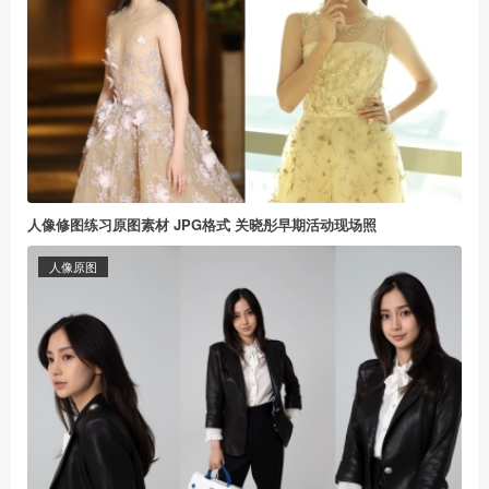
人像修图练习原图素材 JPG格式 关晓彤早期活动现场照
人像原图