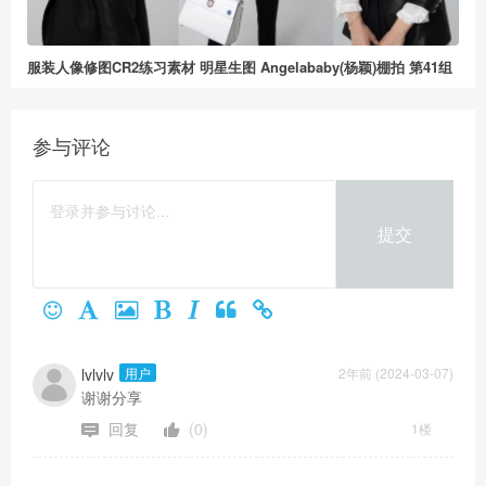
服装人像修图CR2练习素材 明星生图 Angelababy(杨颖)棚拍 第41组
参与评论
提交
lvlvlv
用户
2年前 (2024-03-07)
谢谢分享
回复
(0)
1楼