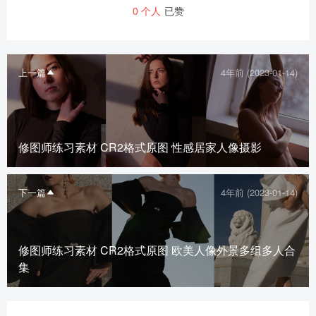
0
个人
已赞
上一篇
4年前 (2023-01-14)
修图师练习素材 CR2格式原图 性感居家人像摄影
下一篇
4年前 (2023-01-14)
修图师练习素材 CR2格式原图 欧美人像外景多组多人合
集