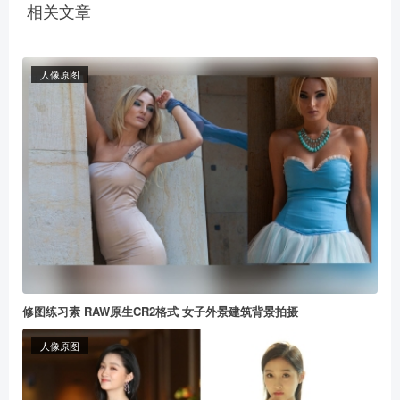
相关文章
人像原图
修图练习素 RAW原生CR2格式 女子外景建筑背景拍摄
人像原图