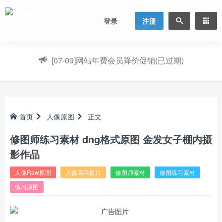
登录
注册
[07-09]
网站年费会员降价促销(已过期)
首页
人像原图
正文
修图师练习素材 dng格式原图 金发女子棚内摄
影作品
人像Raw原图
人像高清原片
修图师素材
修图练习素材
练习原图