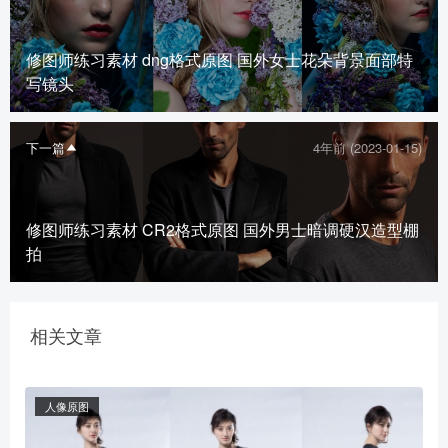
修图师练习素材 dng格式原图 国外女士花朵背景面部特
写镜头
下一篇
4年前 (2023-01-15)
修图师练习素材 CR2格式原图 国外男士暗调硬汉造型棚
拍
相关文章
人像原图