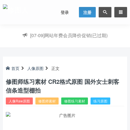
登录
注册
[07-09]
网站年费会员降价促销(已过期)
首页
人像原图
正文
修图师练习素材 CR2格式原图 国外女士刺客
信条造型棚拍
人像Raw原图
修图师素材
修图练习素材
练习原图