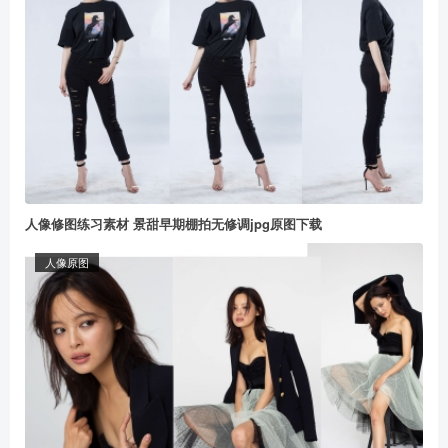
人像修图练习素材 景甜早期棚拍无修调jpg原图下载
人像原图