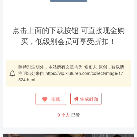
点击上面的下载按钮 可直接现金购
买，低级别会员可享受折扣！
除特别注明外，本站所有文章均为
修图人
原创，转载请
注明出处来自
https://vip.xiuturen.com/collect/image/17
524.html
收藏
生成封面
0
个人
已赞