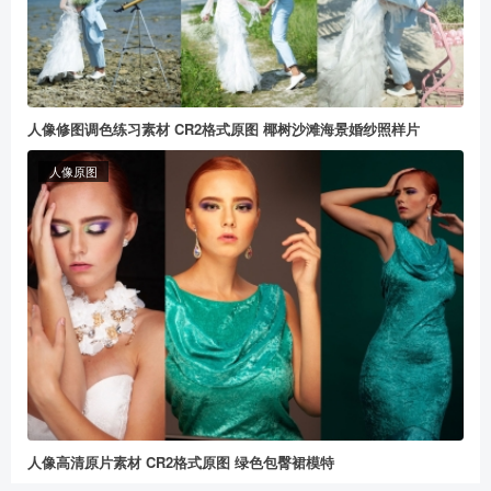
人像修图调色练习素材 CR2格式原图 椰树沙滩海景婚纱照样片
人像原图
人像高清原片素材 CR2格式原图 绿色包臀裙模特