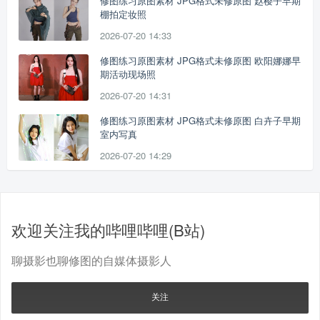
修图练习原图素材 JPG格式未修原图 赵樱子早期
棚拍定妆照
2026-07-20 14:33
修图练习原图素材 JPG格式未修原图 欧阳娜娜早
期活动现场照
2026-07-20 14:31
修图练习原图素材 JPG格式未修原图 白卉子早期
室内写真
2026-07-20 14:29
欢迎关注我的哔哩哔哩(B站)
聊摄影也聊修图的自媒体摄影人
关注