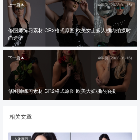
上一篇
4年前 (2023-01-16)
修图师练习素材 CR2格式原图 欧美女士多人棚内拍摄时
尚造型
下一篇
4年前 (2023-01-16)
修图师练习素材 CR2格式原图 欧美大妞棚内拍摄
相关文章
人像原图