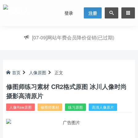
登录
注册
[07-09]
网站年费会员降价促销(已过期)
首页
人像原图
正文
修图师练习素材 CR2格式原图 冰川人像时尚
摄影高清原片
人像Raw原图
修图师素材
练习原图
高清人像原片