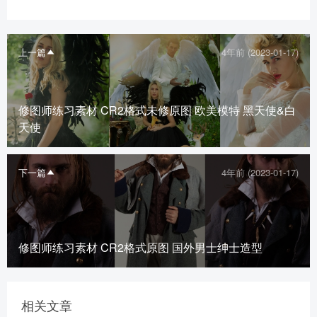
上一篇
4年前 (2023-01-17)
修图师练习素材 CR2格式未修原图 欧美模特 黑天使&白
天使
下一篇
4年前 (2023-01-17)
修图师练习素材 CR2格式原图 国外男士绅士造型
相关文章