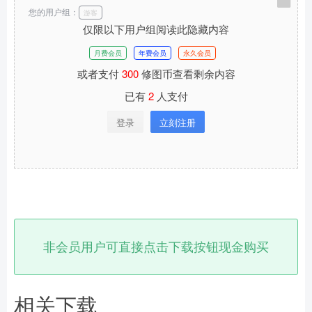
您的用户组：
游客
仅限以下用户组阅读此隐藏内容
月费会员
年费会员
永久会员
或者支付
300
修图币查看剩余内容
已有
2
人支付
登录
立刻注册
非会员用户可直接点击下载按钮现金购买
相关下载