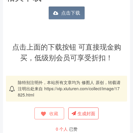
点击下载
点击上面的下载按钮 可直接现金购
买，低级别会员可享受折扣！
除特别注明外，本站所有文章均为
修图人
原创，转载请
注明出处来自
https://vip.xiuturen.com/collect/image/17
825.html
收藏
生成封面
0
个人
已赞