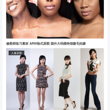
修图师练习素材 ARW格式原图 国外大码模特假睫毛拍摄
人像原图