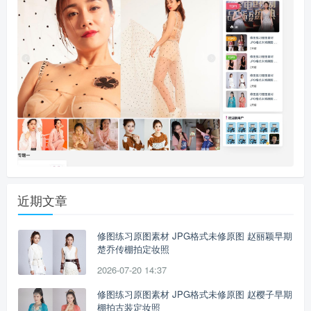
近期文章
修图练习原图素材 JPG格式未修原图 赵丽颖早期
楚乔传棚拍定妆照
2026-07-20 14:37
修图练习原图素材 JPG格式未修原图 赵樱子早期
棚拍古装定妆照