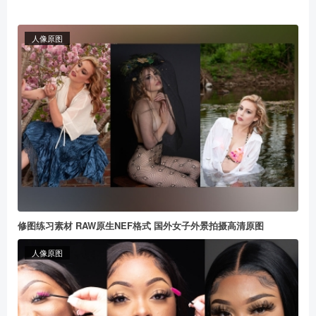
人像原图
修图练习素材 RAW原生NEF格式 国外女子外景拍摄高清原图
人像原图