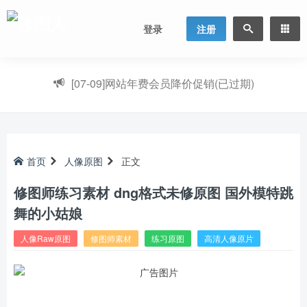
登录
注册
[07-09]
网站年费会员降价促销(已过期)
首页
人像原图
正文
修图师练习素材 dng格式未修原图 国外模特跳
舞的小姑娘
人像Raw原图
修图师素材
练习原图
高清人像原片