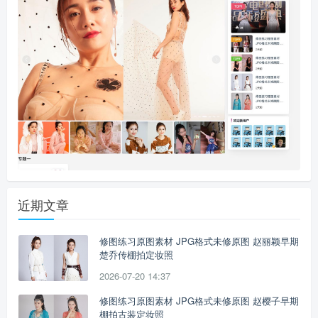
近期文章
修图练习原图素材 JPG格式未修原图 赵丽颖早期
楚乔传棚拍定妆照
2026-07-20 14:37
修图练习原图素材 JPG格式未修原图 赵樱子早期
棚拍古装定妆照