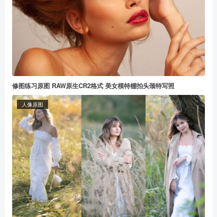
修图练习原图 RAW原生CR2格式 美女模特棚拍头颈特写照
人像原图