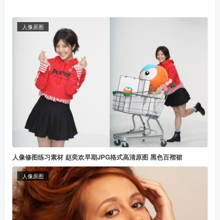
人像原图
人像修图练习素材 赵奕欢早期JPG格式高清原图 黑色百褶裙
人像原图