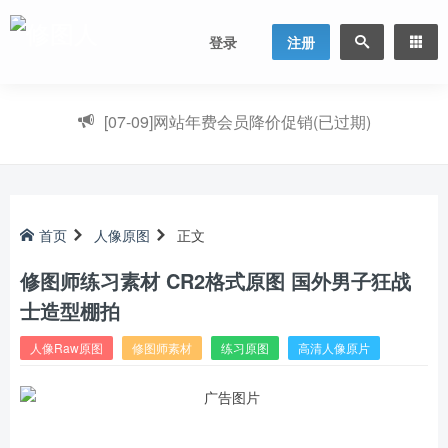
登录
注册
[07-09]
网站年费会员降价促销(已过期)
首页
人像原图
正文
修图师练习素材 CR2格式原图 国外男子狂战
士造型棚拍
人像Raw原图
修图师素材
练习原图
高清人像原片