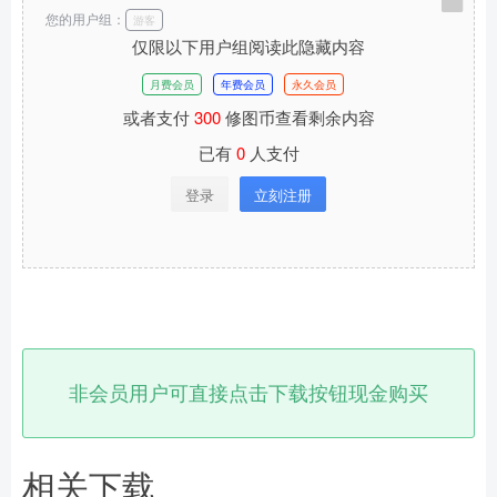
您的用户组：
游客
仅限以下用户组阅读此隐藏内容
月费会员
年费会员
永久会员
或者支付
300
修图币查看剩余内容
已有
0
人支付
登录
立刻注册
非会员用户可直接点击下载按钮现金购买
相关下载