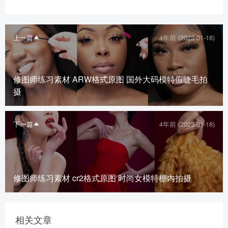
上一篇
4年前 (2023-01-18)
修图师练习素材 ARW格式原图 国外大码模特假睫毛拍
摄
下一篇
4年前 (2023-01-18)
修图师练习素材 cr2格式原图 时尚女模特棚内拍摄
相关文章