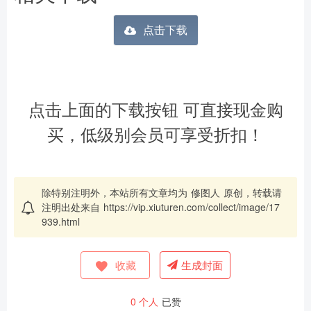
点击下载
点击上面的下载按钮 可直接现金购
买，低级别会员可享受折扣！
除特别注明外，本站所有文章均为
修图人
原创，转载请
注明出处来自
https://vip.xiuturen.com/collect/image/17
939.html
收藏
生成封面
0
个人
已赞