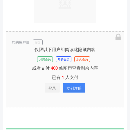
您的用户组：
游客
仅限以下用户组阅读此隐藏内容
月费会员
年费会员
永久会员
或者支付
400
修图币查看剩余内容
已有
1
人支付
登录
立刻注册