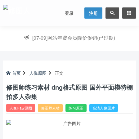
登录
注册
[07-09]
网站年费会员降价促销(已过期)
首页
人像原图
正文
修图师练习素材 dng格式原图 国外平面模特棚
拍多人杂集
人像Raw原图
修图师素材
练习原图
高清人像原片