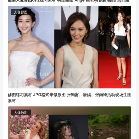
人像原图
修图练习素材 JPG格式未修原图 张钧甯、唐嫣、张雨绮活动现场生图
素材
人像原图