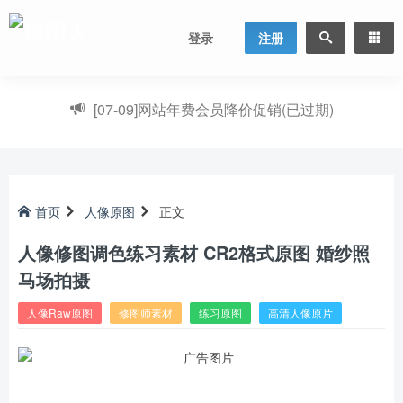
登录
注册
[07-09]
网站年费会员降价促销(已过期)
首页
人像原图
正文
人像修图调色练习素材 CR2格式原图 婚纱照
马场拍摄
人像Raw原图
修图师素材
练习原图
高清人像原片