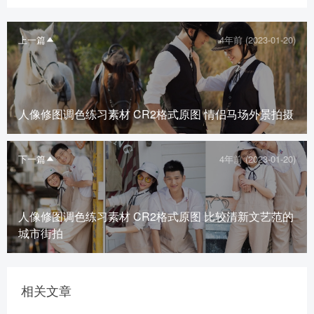
上一篇
4年前 (2023-01-20)
人像修图调色练习素材 CR2格式原图 情侣马场外景拍摄
下一篇
4年前 (2023-01-20)
人像修图调色练习素材 CR2格式原图 比较清新文艺范的
城市街拍
相关文章