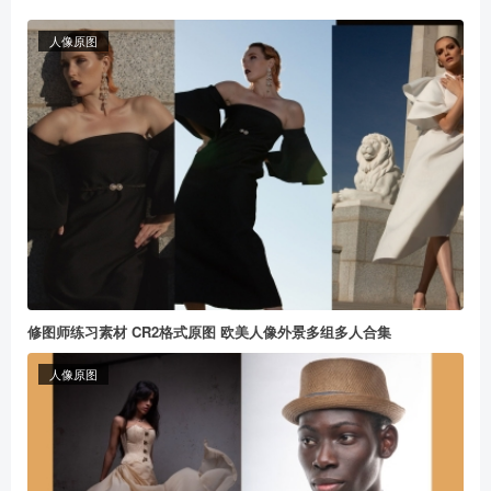
人像原图
修图师练习素材 CR2格式原图 欧美人像外景多组多人合集
人像原图