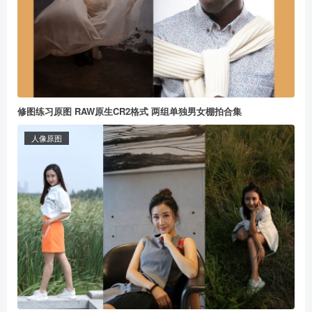
修图练习原图 RAW原生CR2格式 两组单独男女棚拍合集
人像原图