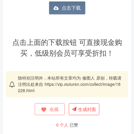
点击下载
点击上面的下载按钮 可直接现金购
买，低级别会员可享受折扣！
除特别注明外，本站所有文章均为
修图人
原创，转载请
注明出处来自
https://vip.xiuturen.com/collect/image/18
228.html
收藏
生成封面
0
个人
已赞