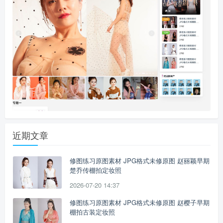
近期文章
修图练习原图素材 JPG格式未修原图 赵丽颖早期
楚乔传棚拍定妆照
2026-07-20 14:37
修图练习原图素材 JPG格式未修原图 赵樱子早期
棚拍古装定妆照