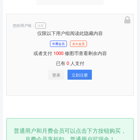
您的用户组：
游客
仅限以下用户组阅读此隐藏内容
年费会员
永久会员
或者支付
1000
修图币查看剩余内容
已有
0
人支付
登录
立刻注册
普通用户和月费会员可以点击下方按钮购买，
月费会员享折扣，普通用户可现金！