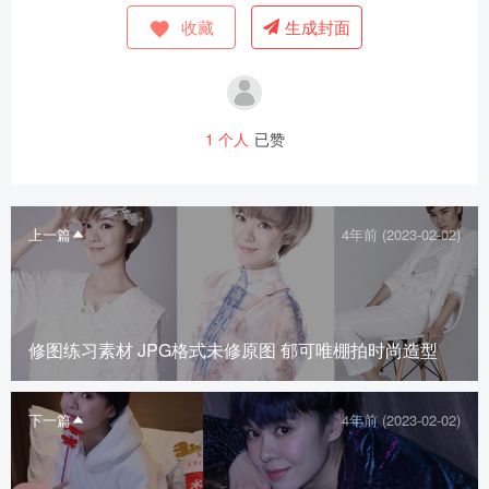
收藏
生成封面
1
个人
已赞
上一篇
4年前 (2023-02-02)
修图练习素材 JPG格式未修原图 郁可唯棚拍时尚造型
下一篇
4年前 (2023-02-02)