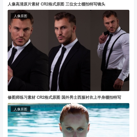
人像高清原片素材 CR2格式原图 三位女士棚拍特写镜头
人像原图
修图师练习素材 CR2格式原图 国外男士西服衬衣上半身棚拍特写
人像原图