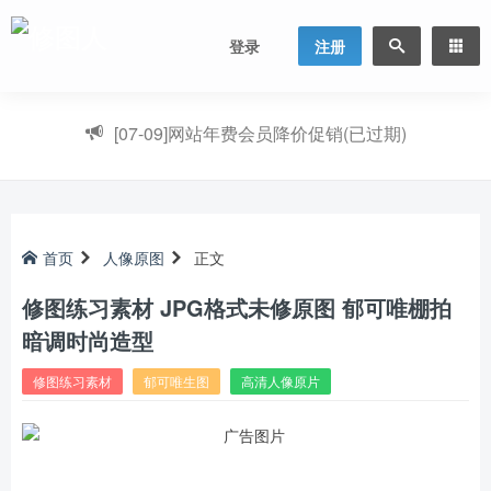
登录
注册
[07-09]
网站年费会员降价促销(已过期)
首页
人像原图
正文
修图练习素材 JPG格式未修原图 郁可唯棚拍
暗调时尚造型
修图练习素材
郁可唯生图
高清人像原片