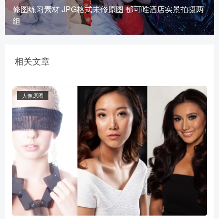
修图练习素材 JPG格式未修原图 郁可唯酒店实景拍摄两
组
相关文章
人像原图