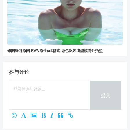
修图练习原图 RAW原生cr2格式 绿色泳装造型模特外拍照
参与评论
提交