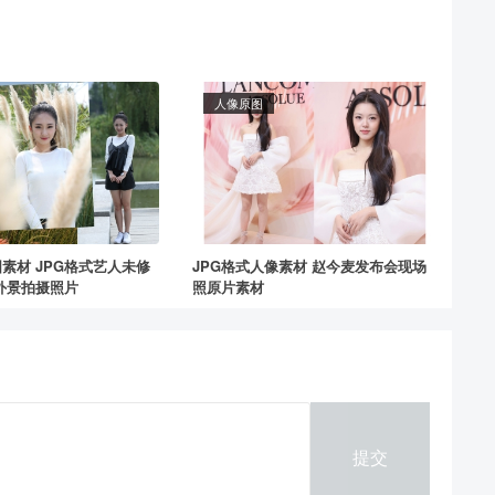
人像原图
素材 JPG格式艺人未修
JPG格式人像素材 赵今麦发布会现场
外景拍摄照片
照原片素材
提交