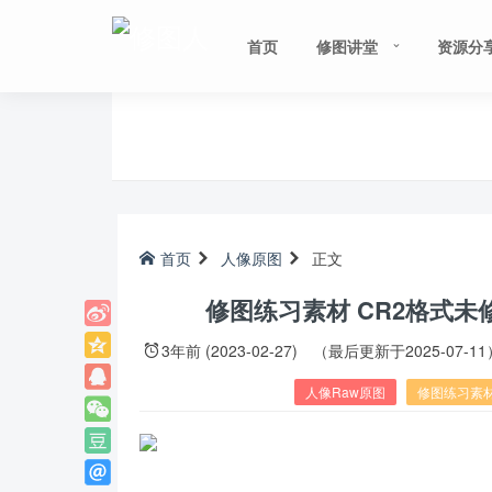
首页
修图讲堂
资源分
首页
人像原图
正文
修图练习素材 CR2格式未
3年前 (2023-02-27)
（最后更新于2025-07-11
人像Raw原图
修图练习素