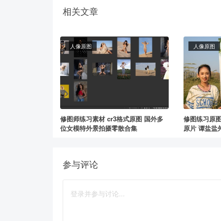
相关文章
人像原图
人像原图
修图师练习素材 cr3格式原图 国外多
修图练习原图
位女模特外景拍摄零散合集
原片 谭盐盐
参与评论