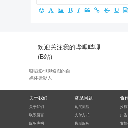
欢迎关注我的哔哩哔哩
(B站)
聊摄影也聊修图的自
媒体摄影人
关于我们
常见问题
合
关于我们
购买流程
投稿
联系留言
支付方式
广告
版权声明
售后服务
友情