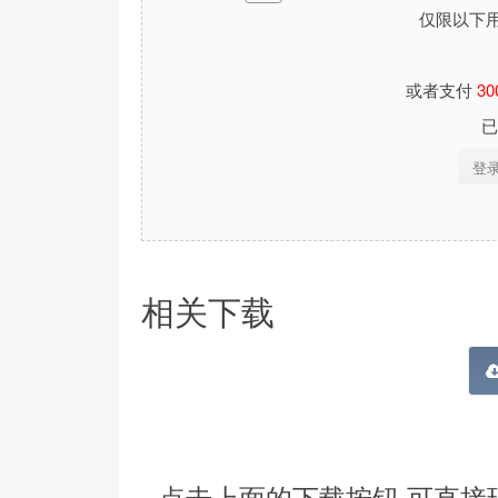
仅限以下
或者支付
30
登
相关下载
点击上面的下载按钮 可直接