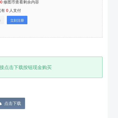
00
修图币查看剩余内容
已有
0
人支付
录
立刻注册
接点击下载按钮现金购买
分享本文封面
点击下载
分享到微博