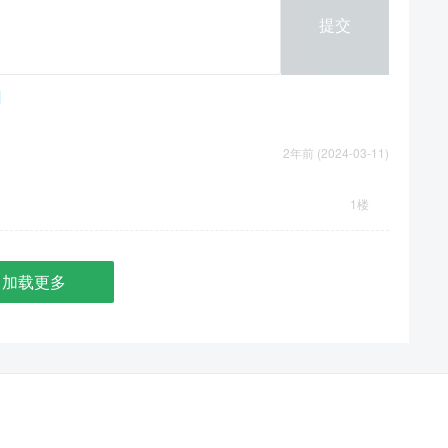
提交
2年前 (2024-03-11)
1楼
加载更多