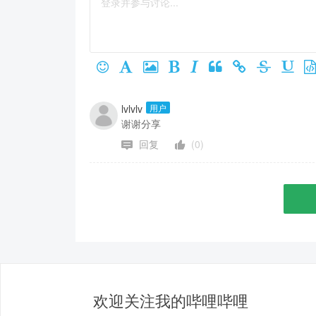
lvlvlv
用户
谢谢分享
回复
(0)
欢迎关注我的哔哩哔哩