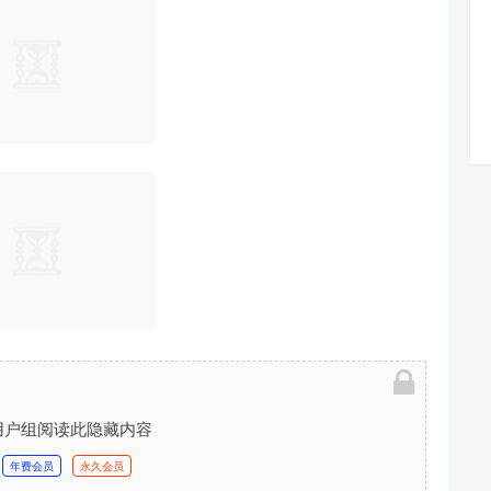
用户组阅读此隐藏内容
年费会员
永久会员