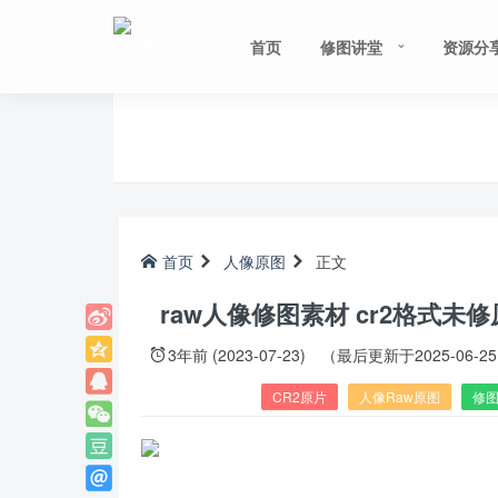
首页
修图讲堂
资源分
首页
人像原图
正文
raw人像修图素材 cr2格式
3年前 (2023-07-23)
（最后更新于2025-06-2
CR2原片
人像Raw原图
修