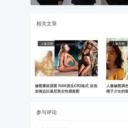
相关文章
人像原图
人像原图
修图素材原图 RAW原生CR2格式 泳池
人像修图调色
加海边比基尼美女性感套图
橙子少女的
参与评论