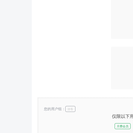
您的用户组：
游客
仅限以下
月费会员