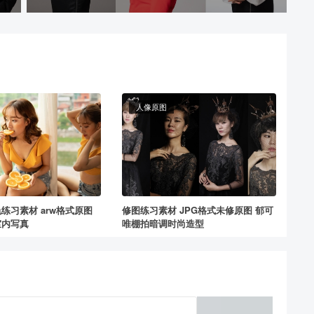
人像原图
练习素材 arw格式原图
修图练习素材 JPG格式未修原图 郁可
室内写真
唯棚拍暗调时尚造型