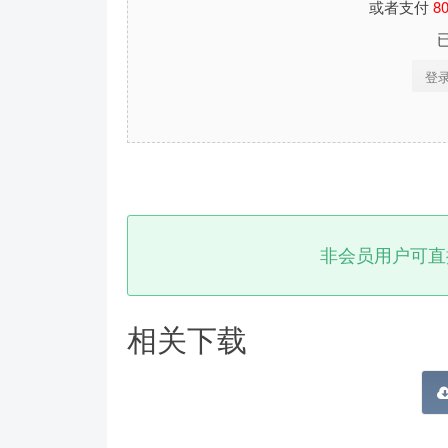
或者支付
8
登
非会员用户可直
相关下载