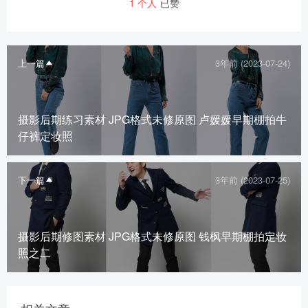
1
个人
已赞
上一篇
3年前 (2023-07-24)
摄影后期练习素材 JPG格式未修原图 卢媛媛早期棚拍牛
仔裤定妆照
下一篇
3年前 (2023-07-25)
摄影后期修图素材 JPG格式未修原图 钱枫早期棚拍定妆
照之二