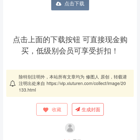
点击下载
点击上面的下载按钮 可直接现金购
买，低级别会员可享受折扣！
除特别注明外，本站所有文章均为
修图人
原创，转载请
注明出处来自
https://vip.xiuturen.com/collect/image/20
133.html
收藏
生成封面