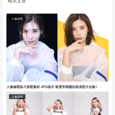
相关文章
人像原图
人像修图练习原图素材 JPG格式 银雪早期棚拍高清照片合集1
人像原图