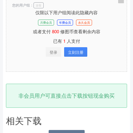
您的用户组：
游客
仅限以下用户组阅读此隐藏内容
月费会员
年费会员
永久会员
或者支付
800
修图币查看剩余内容
已有
1
人支付
登录
立刻注册
非会员用户可直接点击下载按钮现金购买
相关下载