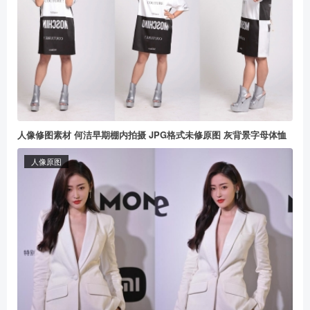
人像修图素材 何洁早期棚内拍摄 JPG格式未修原图 灰背景字母体恤
人像原图