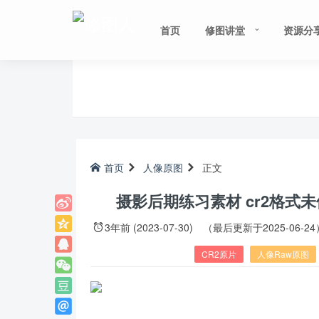
首页
修图讲堂
资源分
首页
人像原图
正文
摄影后期练习素材 cr2格式
3年前 (2023-07-30)
（最后更新于2025-06-24
CR2原片
人像Raw原图