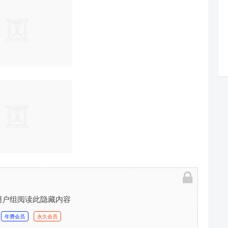
用户组阅读此隐藏内容
年费会员
永久会员