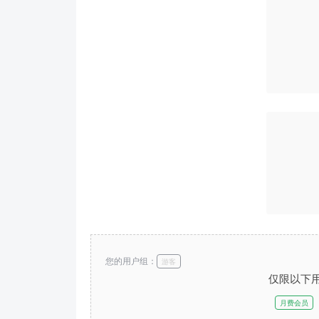
您的用户组：
游客
仅限以下
月费会员