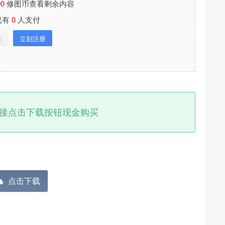
00
修图币查看剩余内容
已有
0
人支付
录
立刻注册
接点击下载按钮现金购买
分享本文封面
分享到微博
点击下载
下载封面