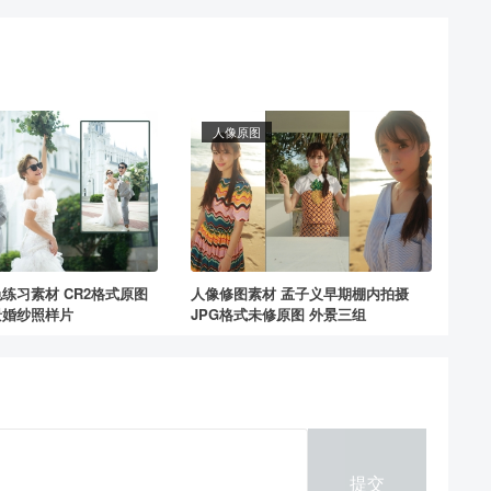
人像原图
练习素材 CR2格式原图
人像修图素材 孟子义早期棚内拍摄
景婚纱照样片
JPG格式未修原图 外景三组
提交