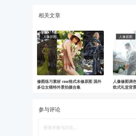
相关文章
人像原图
人像原图
修图练习素材 raw格式未修原图 国外
人像修图调色
多位女模特外景拍摄合集
欧式礼堂背
参与评论