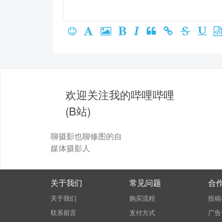
欢迎关注我的哔哩哔哩
(B站)
聊摄影也聊修图的自
媒体摄影人
关于我们
常见问题
合
关于我们
购买流程
投稿
联系留言
支付方式
广告