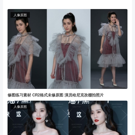
人像原图
修图练习素材 CR2格式未修原图 演员哈尼克孜棚拍照片
人像原图