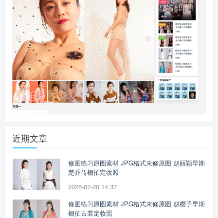
近期文章
修图练习原图素材 JPG格式未修原图 赵丽颖早期
楚乔传棚拍定妆照
2026-07-20 14:37
修图练习原图素材 JPG格式未修原图 赵樱子早期
棚拍古装定妆照