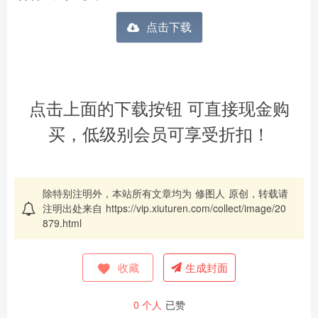
点击下载
点击上面的下载按钮 可直接现金购
买，低级别会员可享受折扣！
除特别注明外，本站所有文章均为
修图人
原创，转载请
注明出处来自
https://vip.xiuturen.com/collect/image/20
879.html
收藏
生成封面
0
个人
已赞