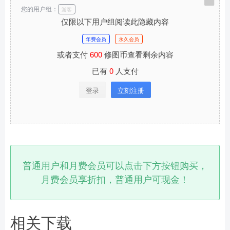
您的用户组：
游客
仅限以下用户组阅读此隐藏内容
年费会员
永久会员
或者支付
600
修图币查看剩余内容
已有
0
人支付
登录
立刻注册
普通用户和月费会员可以点击下方按钮购买，
月费会员享折扣，普通用户可现金！
相关下载