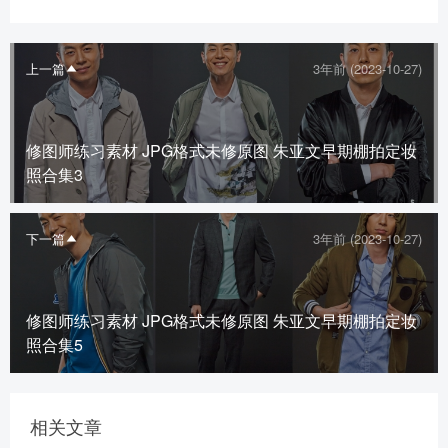
上一篇
3年前 (2023-10-27)
修图师练习素材 JPG格式未修原图 朱亚文早期棚拍定妆
照合集3
下一篇
3年前 (2023-10-27)
修图师练习素材 JPG格式未修原图 朱亚文早期棚拍定妆
照合集5
相关文章