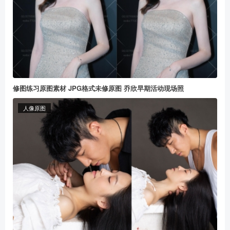
修图练习原图素材 JPG格式未修原图 乔欣早期活动现场照
人像原图