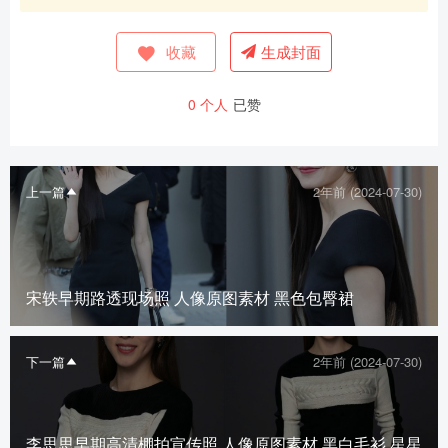
收藏
生成封面
0
个人
已赞
上一篇
2年前 (2024-07-30)
宋轶早期路透现场照 人像原图素材 黑色包臀裙
下一篇
2年前 (2024-07-30)
李思思早期高清棚拍宣传照 人像原图素材 黑白毛衫 星星