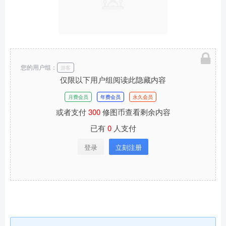
您的用户组：
游客
仅限以下用户组阅读此隐藏内容
月费会员
年费会员
永久会员
或者支付
300
修图币查看剩余内容
已有
0
人支付
登录
立刻注册