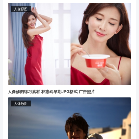
人像原图
人像修图练习素材 林志玲早期JPG格式 广告照片
人像原图