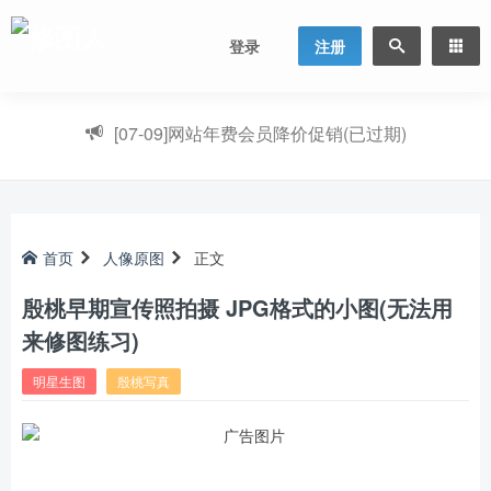
登录
注册
[07-09]
网站年费会员降价促销(已过期)
首页
人像原图
正文
殷桃早期宣传照拍摄 JPG格式的小图(无法用
来修图练习)
明星生图
殷桃写真