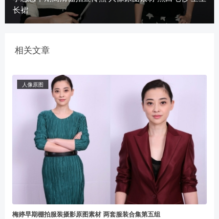
长裙
相关文章
人像原图
梅婷早期棚拍服装摄影原图素材 两套服装合集第五组