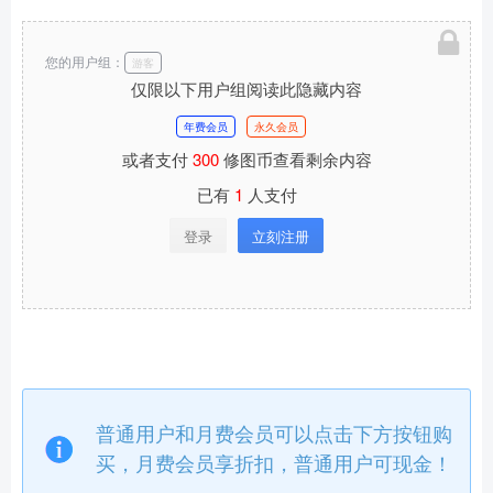
您的用户组：
游客
仅限以下用户组阅读此隐藏内容
年费会员
永久会员
或者支付
300
修图币查看剩余内容
已有
1
人支付
登录
立刻注册
普通用户和月费会员可以点击下方按钮购
买，月费会员享折扣，普通用户可现金！