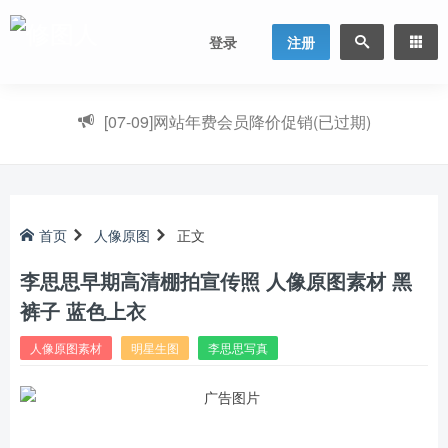
登录
注册
[07-09]
网站年费会员降价促销(已过期)
首页
人像原图
正文
李思思早期高清棚拍宣传照 人像原图素材 黑
裤子 蓝色上衣
人像原图素材
明星生图
李思思写真