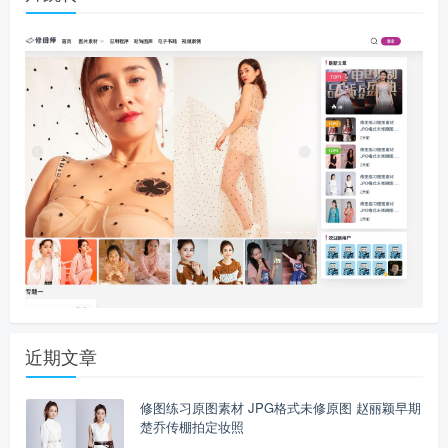
近期文章
修图练习原图素材 JPG格式未修原图 赵丽颖早期
楚乔传棚拍定妆照