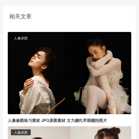
相关文章
人像原图
人像修图练习素材 JPG原图素材 古力娜扎早期棚拍照片
人像原图