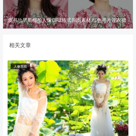
虞书欣早期棚拍人像CR2格式原图素材 红色亮片连衣裙
相关文章
人像原图