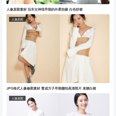
人像原图素材 玩车女神很早期的外景拍摄 白色纱裙
人像原图
JPG格式人像修图素材 曹成方子早期棚拍高清照片 束腰白裙
人像原图