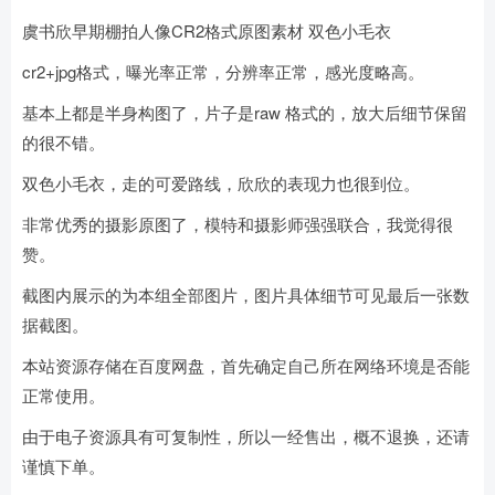
虞书欣早期棚拍人像CR2格式原图素材 双色小毛衣
cr2+jpg格式，曝光率正常，分辨率正常，感光度略高。
基本上都是半身构图了，片子是raw 格式的，放大后细节保留
的很不错。
双色小毛衣，走的可爱路线，欣欣的表现力也很到位。
非常优秀的摄影原图了，模特和摄影师强强联合，我觉得很
赞。
截图内展示的为本组全部图片，图片具体细节可见最后一张数
据截图。
本站资源存储在百度网盘，首先确定自己所在网络环境是否能
正常使用。
由于电子资源具有可复制性，所以一经售出，概不退换，还请
谨慎下单。