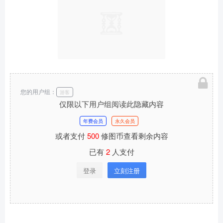
您的用户组：
游客
仅限以下用户组阅读此隐藏内容
年费会员
永久会员
或者支付
500
修图币查看剩余内容
已有
2
人支付
登录
立刻注册