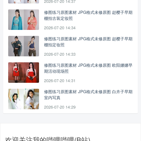
2026-07-20 14:37
修图练习原图素材 JPG格式未修原图 赵樱子早期
棚拍古装定妆照
2026-07-20 14:34
修图练习原图素材 JPG格式未修原图 赵樱子早期
棚拍定妆照
2026-07-20 14:33
修图练习原图素材 JPG格式未修原图 欧阳娜娜早
期活动现场照
2026-07-20 14:31
修图练习原图素材 JPG格式未修原图 白卉子早期
室内写真
2026-07-20 14:29
欢迎关注我的哔哩哔哩(B站)