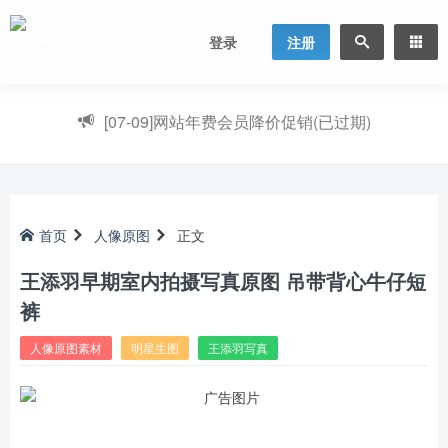
登录
注册
[07-09]
网站年费会员降价促销(已过期)
首页
人像原图
正文
王添羽早期室内拍摄写真原图 吊带背心牛仔短
裤
人像原图素材
明星生图
王添羽写真