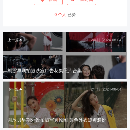
0
个人
已赞
上一篇
2年前 (2024-08-04)
刘雯早期拍摄沙宣广告花絮照片合集
下一篇
2年前 (2024-08-04)
谢欣贝早期外景拍摄写真原图 黄色外衣短裤装扮