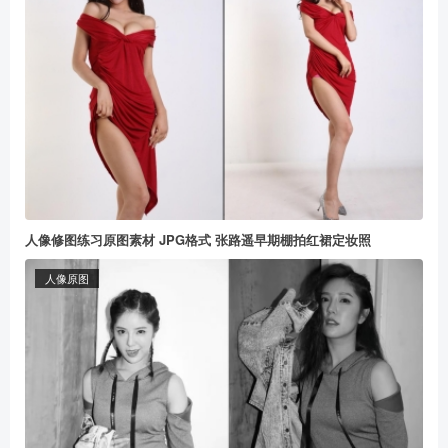
人像修图练习原图素材 JPG格式 张路遥早期棚拍红裙定妆照
人像原图