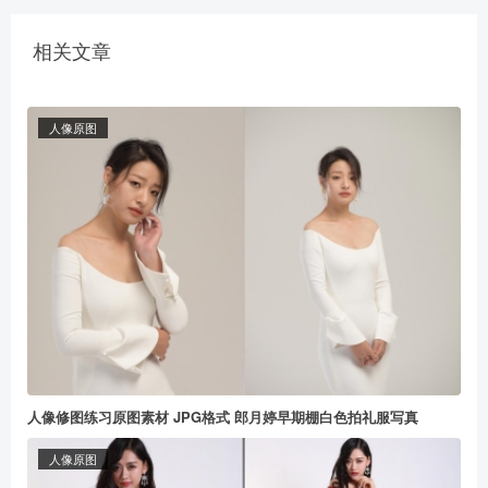
相关文章
人像原图
人像修图练习原图素材 JPG格式 郎月婷早期棚白色拍礼服写真
人像原图