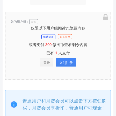
您的用户组：
游客
仅限以下用户组阅读此隐藏内容
年费会员
永久会员
或者支付
300
修图币查看剩余内容
已有
1
人支付
登录
立刻注册
普通用户和月费会员可以点击下方按钮购
买，月费会员享折扣，普通用户可现金！