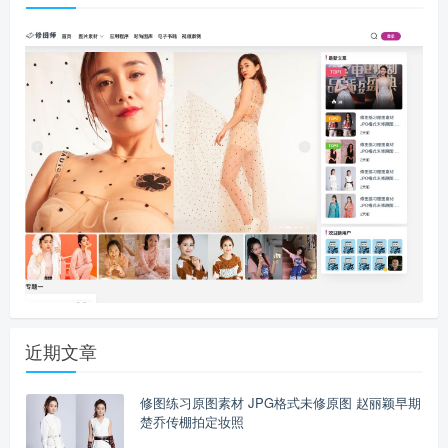
近期文章
修图练习原图素材 JPG格式未修原图 赵丽颖早期
楚乔传棚拍定妆照