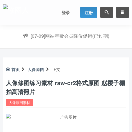
登录
注册
[07-09]
网站年费会员降价促销(已过期)
首页
人像原图
正文
人像修图练习素材 raw-cr2格式原图 赵樱子棚
拍高清照片
人像原图素材