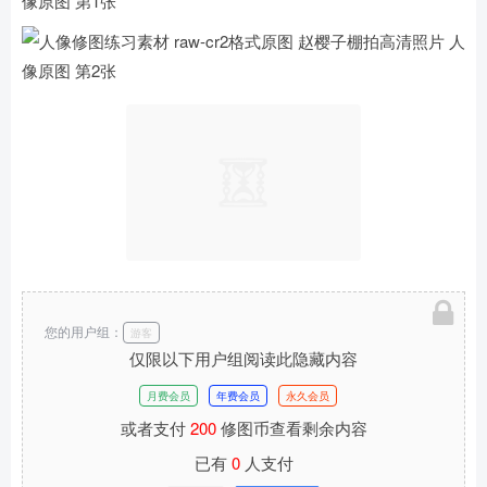
您的用户组：
游客
仅限以下用户组阅读此隐藏内容
月费会员
年费会员
永久会员
或者支付
200
修图币查看剩余内容
已有
0
人支付