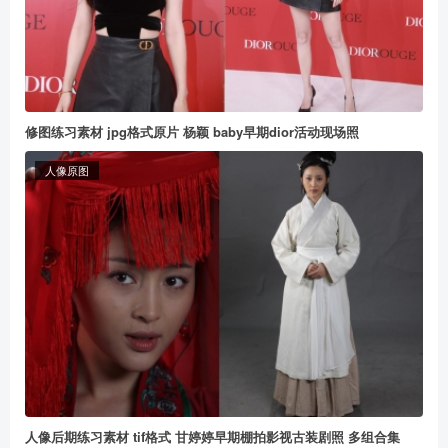
修图练习素材 jpg格式原片 杨颖 baby早期dior活动现场照
人像原图
人像后期练习素材 tif格式 甘婷婷早期棚拍影视古装剧照 多组合集