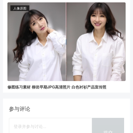
人像原图
修图练习素材 柳岩早期JPG高清照片 白色衬衫产品宣传照
参与评论
提交