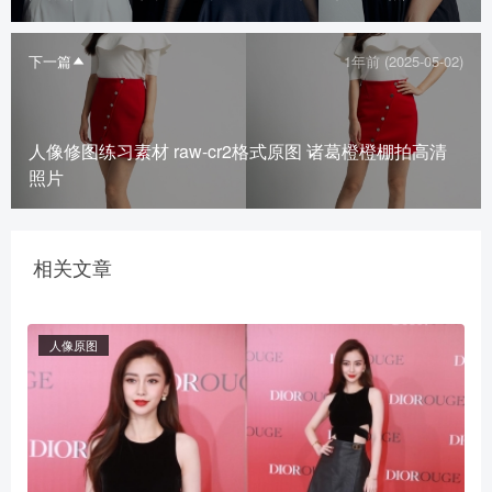
下一篇
1年前 (2025-05-02)
人像修图练习素材 raw-cr2格式原图 诸葛橙橙棚拍高清
照片
相关文章
人像原图