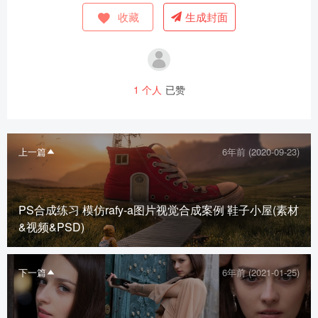
收藏
生成封面
1
个人
已赞
上一篇
6年前 (2020-09-23)
PS合成练习 模仿rafy-a图片视觉合成案例 鞋子小屋(素材
&视频&PSD)
下一篇
6年前 (2021-01-25)