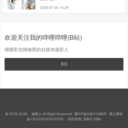
2026-07-20 14:29
欢迎关注我的哔哩哔哩(B站)
聊摄影也聊修图的自媒体摄影人
关注
© 2018-2026 修图人 All Right Reserved ·
冀ICP备09011088号
·
冀公网安
备13020302001009号.
· 78次查询, 消耗0.068s