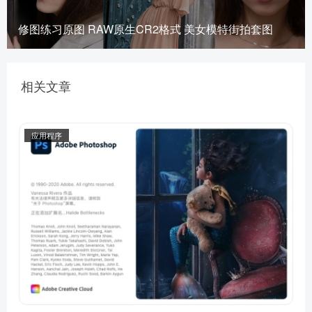
修图练习原图 RAW原生CR2格式 美女模特街拍套图
相关文章
应用程序