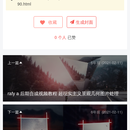
90.html
收藏
生成封面
0
个人
已赞
上一篇
6年前 (2021-02-11)
rafy a 后期合成视频教程 超现实主义景观几何图片处理
下一篇
6年前 (2021-02-11)