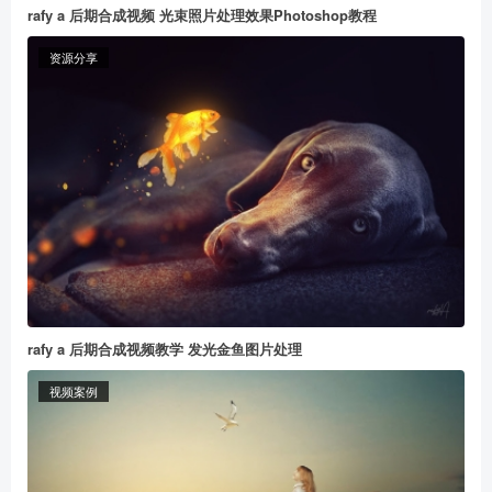
rafy a 后期合成视频 光束照片处理效果Photoshop教程
资源分享
rafy a 后期合成视频教学 发光金鱼图片处理
视频案例