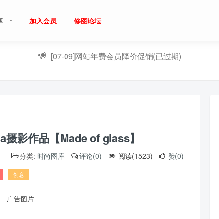
享
加入会员
修图论坛
[07-09]
网站年费会员降价促销(已过期)
ua摄影作品【Made of glass】
）
分类:
时尚图库
评论(0)
阅读(1523)
赞(0)
创意