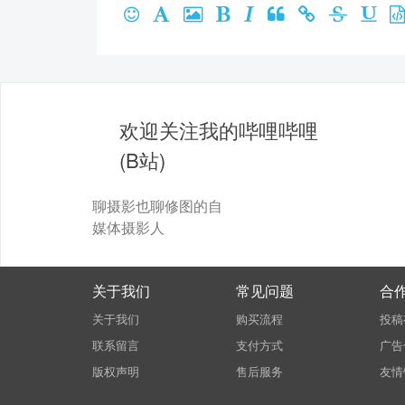
欢迎关注我的哔哩哔哩
(B站)
聊摄影也聊修图的自
媒体摄影人
关于我们
常见问题
合
关于我们
购买流程
投稿
联系留言
支付方式
广告
版权声明
售后服务
友情