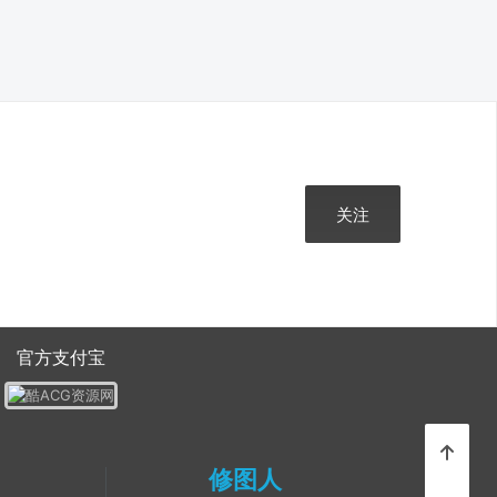
关注
官方支付宝
修图人