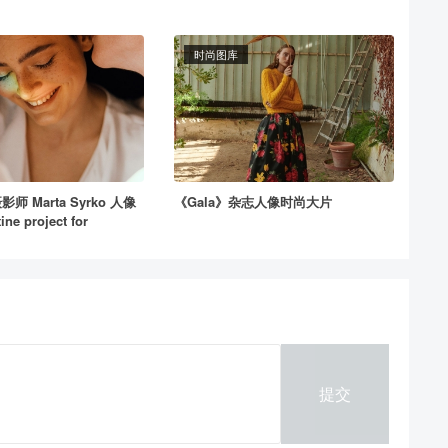
时尚图库
 Marta Syrko 人像
《Gala》杂志人像时尚大片
e project for
提交