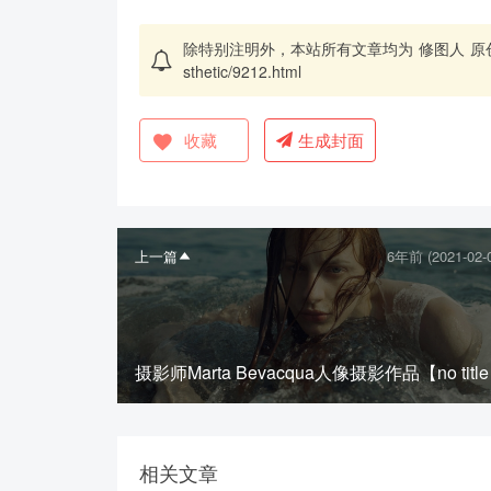
除特别注明外，本站所有文章均为
修图人
原
sthetic/9212.html
收藏
生成封面
上一篇
6年前 (2021-02-
摄影师Marta Bevacqua人像摄影作品【no titl
相关文章