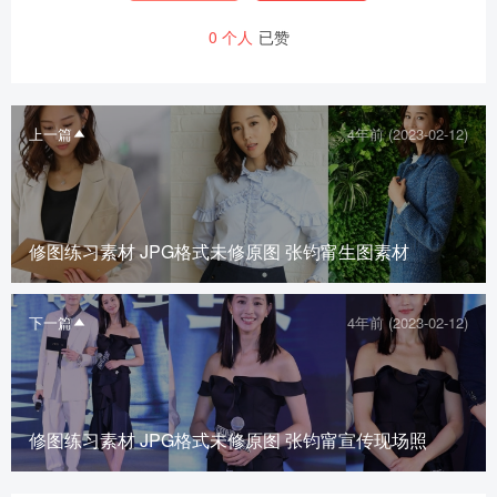
0
个人
已赞
上一篇
4年前 (2023-02-12)
修图练习素材 JPG格式未修原图 张钧甯生图素材
下一篇
4年前 (2023-02-12)
修图练习素材 JPG格式未修原图 张钧甯宣传现场照