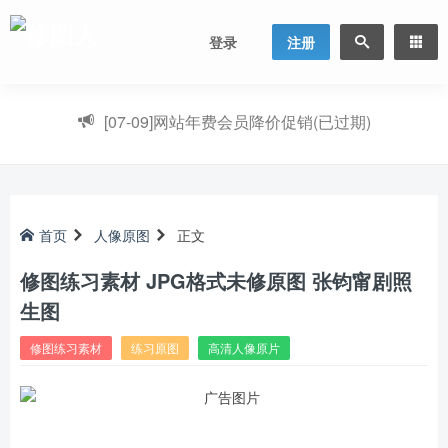
登录
注册
[07-09]
网站年费会员降价促销(已过期)
首页
人像原图
正文
修图练习素材 JPG格式未修原图 张钧甯剧照
生图
修图练习素材
练习原图
高清人像原片