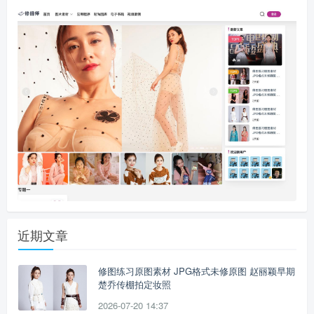
近期文章
修图练习原图素材 JPG格式未修原图 赵丽颖早期
楚乔传棚拍定妆照
2026-07-20 14:37