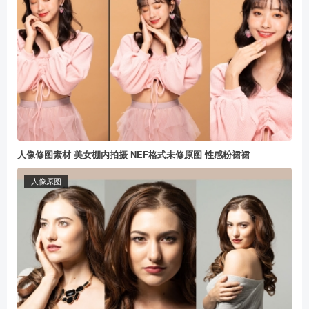
人像修图素材 美女棚内拍摄 NEF格式未修原图 性感粉裙裙
人像原图