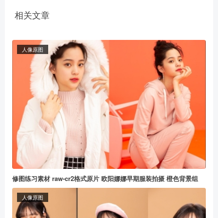
相关文章
人像原图
修图练习素材 raw-cr2格式原片 欧阳娜娜早期服装拍摄 橙色背景组
人像原图