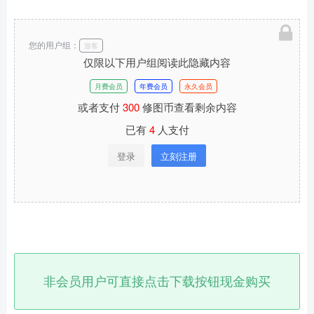
您的用户组：
游客
仅限以下用户组阅读此隐藏内容
月费会员
年费会员
永久会员
或者支付
300
修图币查看剩余内容
已有
4
人支付
登录
立刻注册
非会员用户可直接点击下载按钮现金购买